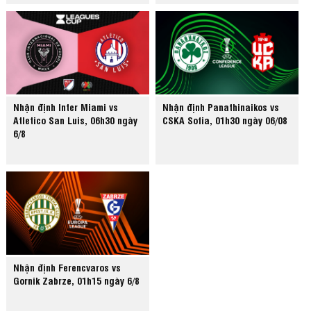
Nhận định Inter Miami vs
Nhận định Panathinaikos vs
Atletico San Luis, 06h30 ngày
CSKA Sofia, 01h30 ngày 06/08
6/8
Nhận định Ferencvaros vs
Gornik Zabrze, 01h15 ngày 6/8