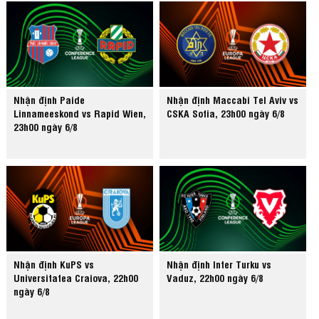
Nhận định Paide
Nhận định Maccabi Tel Aviv vs
Linnameeskond vs Rapid Wien,
CSKA Sofia, 23h00 ngày 6/8
23h00 ngày 6/8
Nhận định KuPS vs
Nhận định Inter Turku vs
Universitatea Craiova, 22h00
Vaduz, 22h00 ngày 6/8
ngày 6/8