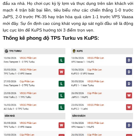
đấu xa nhà. Họ chơi cực kỳ lỳ lợm và thực dụng trên sân khách với
mạch 4 trận bất bại liền, tiêu biểu như các chiến thắng 1-0 trước
JaPS, 2-0 trước PK-35 hay trận hòa quả cảm 1-1 trước VPS Vaasa
mới đây. Sự ổn định cao cùng khát vọng áp sát ngôi đầu sẽ là động
lực cực lớn để KuPS hướng tới 3 điểm trọn vẹn.
Thống kê phong độ TPS Turku vs KuPS: