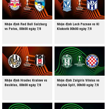
Nhận định Red Bull Salzburg
Nhận định Lech Poznan vs KI
vs Pafos, 00h00 ngày 7/8
Klaksvik 00h00 ngày 7/8
Nhận định Hradec Kralove vs
Nhận định Zalgiris Vilnius vs
Besiktas, 00h00 ngày 7/8
Hajduk Split, 00h00 ngày 7/8