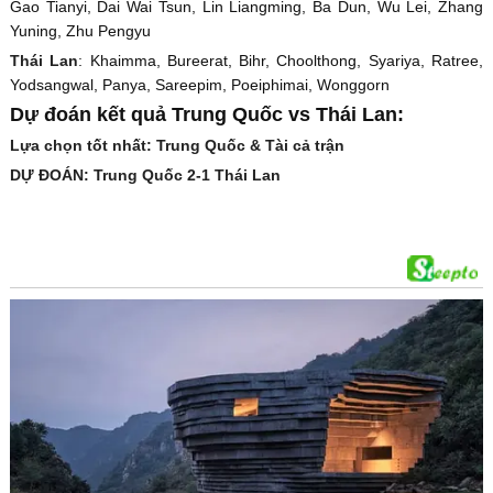
Gao Tianyi, Dai Wai Tsun, Lin Liangming, Ba Dun, Wu Lei, Zhang
Yuning, Zhu Pengyu
Thái Lan
: Khaimma, Bureerat, Bihr, Choolthong, Syariya, Ratree,
Yodsangwal, Panya, Sareepim, Poeiphimai, Wonggorn
Dự đoán kết quả Trung Quốc vs Thái Lan:
Lựa chọn tốt nhất: Trung Quốc & Tài cả trận
DỰ ĐOÁN: Trung Quốc 2-1 Thái Lan