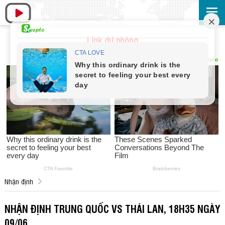
Link dự phòng
Nhận định
NHẬN ĐỊNH TRUNG QUỐC VS THÁI LAN, 18H35 NGÀY
09/06