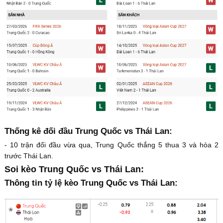
Thống kê đối đầu Trung Quốc vs Thái Lan:
- 10 trận đối đầu vừa qua, Trung Quốc thắng 5 thua 3 và hòa 2
trước Thái Lan.
Soi kèo Trung Quốc vs Thái Lan:
Thông tin tỷ lệ kèo Trung Quốc vs Thái Lan: