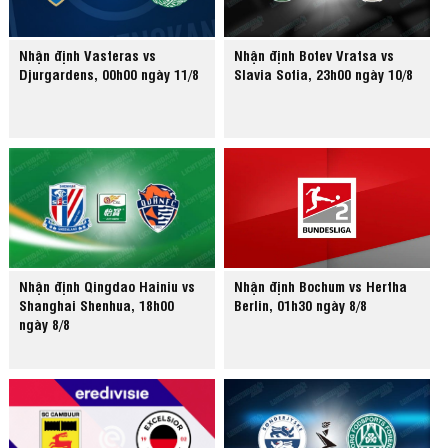
Nhận định Vasteras vs
Nhận định Botev Vratsa vs
Djurgardens, 00h00 ngày 11/8
Slavia Sofia, 23h00 ngày 10/8
Nhận định Qingdao Hainiu vs
Nhận định Bochum vs Hertha
Shanghai Shenhua, 18h00
Berlin, 01h30 ngày 8/8
ngày 8/8