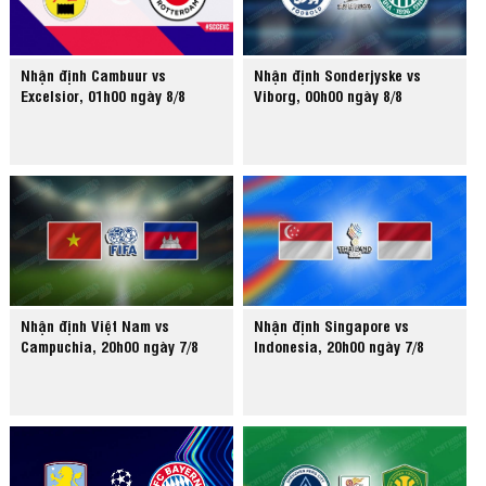
Nhận định Cambuur vs
Nhận định Sonderjyske vs
Excelsior, 01h00 ngày 8/8
Viborg, 00h00 ngày 8/8
Nhận định Việt Nam vs
Nhận định Singapore vs
Campuchia, 20h00 ngày 7/8
Indonesia, 20h00 ngày 7/8