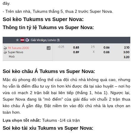
đây.
- Trên sân nhà, Tukums thắng 5, thua 2 trước Super Nova.
Soi kèo Tukums vs Super Nova:
Thông tin tỷ lệ Tukums vs Super Nova:
Soi kèo châu Á Tukums vs Super Nova:
Mặc dù phong độ tổng thể của đội chủ nhà không quá cao, nhưng
họ vẫn là điểm đầu tư uy tín hơn khi được đá tại sào huyệt – nơi họ
vừa có mạch 2 trận bất bại liên tiếp (thắng 1, hòa 1). Ngược lại,
Super Nova đang là "mỏ điểm" của giải đấu với chuỗi 2 trận thua
kèo châu Á gần đây. Đặt niềm tin vào đội chủ nhà là lựa chọn an
toàn hơn.
Lựa chọn tốt nhất:
Tukums -1/4 cả trận
Soi kèo tài xỉu Tukums vs Super Nova: