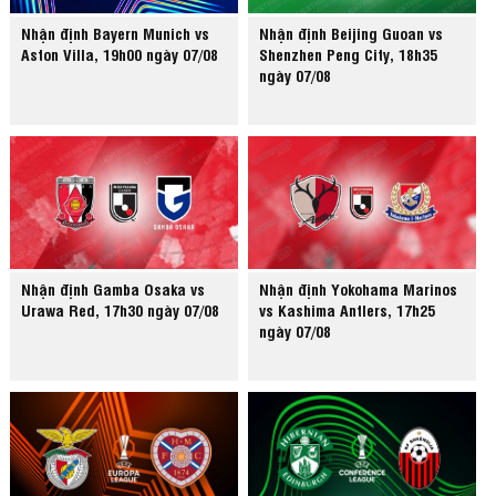
Nhận định Bayern Munich vs
Nhận định Beijing Guoan vs
Aston Villa, 19h00 ngày 07/08
Shenzhen Peng City, 18h35
ngày 07/08
Nhận định Gamba Osaka vs
Nhận định Yokohama Marinos
Urawa Red, 17h30 ngày 07/08
vs Kashima Antlers, 17h25
ngày 07/08