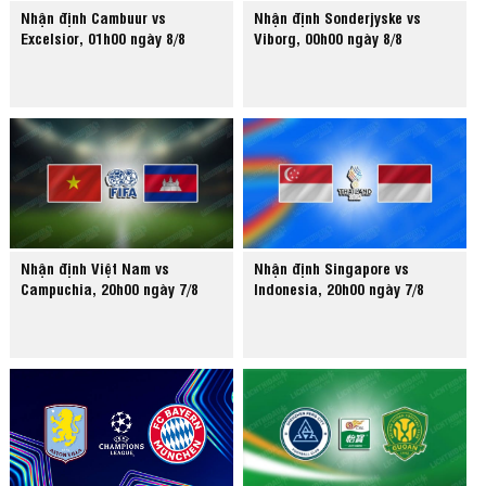
Nhận định Cambuur vs
Nhận định Sonderjyske vs
Excelsior, 01h00 ngày 8/8
Viborg, 00h00 ngày 8/8
Nhận định Việt Nam vs
Nhận định Singapore vs
Campuchia, 20h00 ngày 7/8
Indonesia, 20h00 ngày 7/8