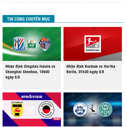
TIN CÙNG CHUYÊN MỤC
Nhận định Qingdao Hainiu vs
Nhận định Bochum vs Hertha
Shanghai Shenhua, 18h00
Berlin, 01h30 ngày 8/8
ngày 8/8