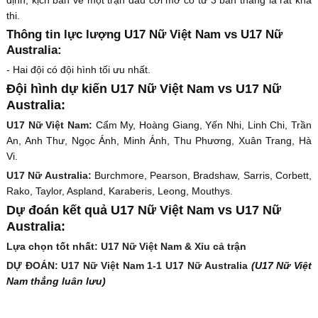
thi.
Thông tin lực lượng U17 Nữ Việt Nam vs U17 Nữ
Australia:
- Hai đội có đội hình tối ưu nhất.
Đội hình dự kiến U17 Nữ Việt Nam vs U17 Nữ
Australia:
U17 Nữ Việt Nam:
Cẩm My, Hoàng Giang, Yến Nhi, Linh Chi, Trần
An, Anh Thư, Ngọc Ánh, Minh Ánh, Thu Phương, Xuân Trang, Hà
Vi.
U17 Nữ Australia:
Burchmore, Pearson, Bradshaw, Sarris, Corbett,
Rako, Taylor, Aspland, Karaberis, Leong, Mouthys.
Dự đoán kết quả U17 Nữ Việt Nam vs U17 Nữ
Australia:
Lựa chọn tốt nhất: U17 Nữ Việt Nam & Xỉu cả trận
DỰ ĐOÁN: U17 Nữ Việt Nam 1-1 U17 Nữ Australia
(U17 Nữ Việt
Nam thắng luân lưu)