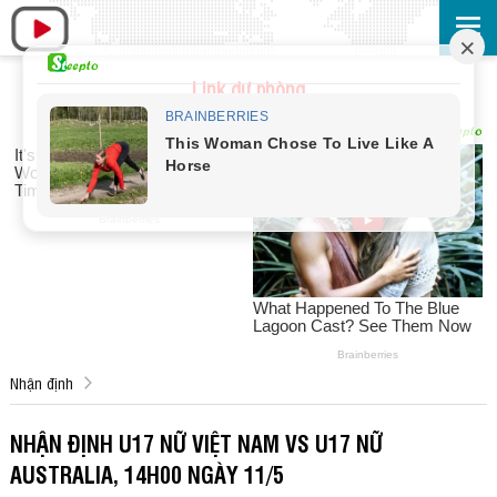
Link dự phòng
Nhận định
NHẬN ĐỊNH U17 NỮ VIỆT NAM VS U17 NỮ
AUSTRALIA, 14H00 NGÀY 11/5