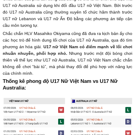
U17 nữ Australia sử dụng khi đối đầu U17 nữ Việt Nam. Bởi trước
đó U17 nữ Australia cũng thường xuyên tổ chức hãm thành trước
U17 nữ Lebanon và U17 nữ Ấn Độ bằng các phương án tiếp cận
cầu môn tương tự.
Chắc chắn HLV Masahiko Okiyama cũng đã đưa ra kịch bản ấy cho
các học trò để hình dung lối chơi của U17 nữ Australia, qua đó tìm
phương án hóa giải.
U17 nữ Việt Nam có điểm mạnh về lối chơi
nhuần nhuyễn, phối hợp nhỏ.
Nhưng trước một đội bóng chơi
thiên về thể lực như U17 nữ Australia, U17 nữ Việt Nam chắc chắn
không dễ chơi “bài tủ”, mà phải thay đổi để phù hợp với năng lực
của chính mình.
Thống kê phong độ U17 Nữ Việt Nam vs U17 Nữ
Australia: