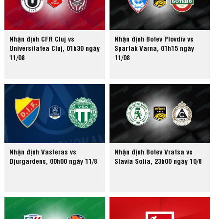
Nhận định CFR Cluj vs
Nhận định Botev Plovdiv vs
Universitatea Cluj, 01h30 ngày
Spartak Varna, 01h15 ngày
11/08
11/08
Nhận định Vasteras vs
Nhận định Botev Vratsa vs
Djurgardens, 00h00 ngày 11/8
Slavia Sofia, 23h00 ngày 10/8