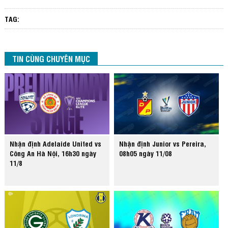
TAG:
TIN CÙNG CHUYÊN MỤC
Nhận định Adelaide United vs
Nhận định Junior vs Pereira,
Công An Hà Nội, 16h30 ngày
08h05 ngày 11/08
11/8