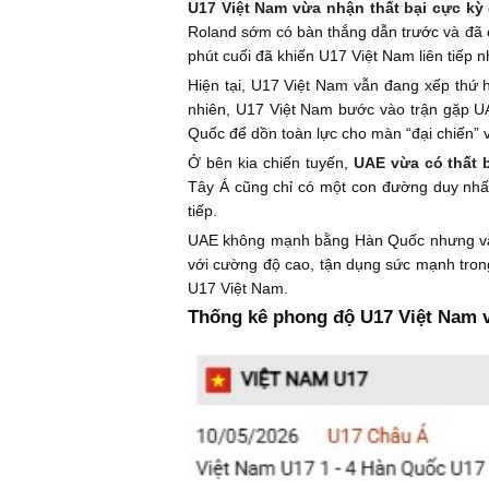
U17 Việt Nam vừa nhận thất bại cực kỳ
Roland sớm có bàn thắng dẫn trước và đã c
phút cuối đã khiến U17 Việt Nam liên tiếp n
Hiện tại, U17 Việt Nam vẫn đang xếp thứ 
nhiên, U17 Việt Nam bước vào trận gặp UAE
Quốc để dồn toàn lực cho màn “đại chiến” 
Ở bên kia chiến tuyến,
UAE vừa có thất 
Tây Á cũng chỉ có một con đường duy nhất
tiếp.
UAE không mạnh bằng Hàn Quốc nhưng vẫn l
với cường độ cao, tận dụng sức mạnh tron
U17 Việt Nam.
Thống kê phong độ U17 Việt Nam 