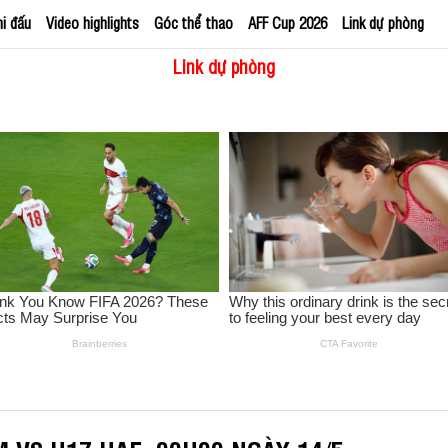
hi đấu
Video highlights
Góc thể thao
AFF Cup 2026
Link dự phòng
Link dự phòng