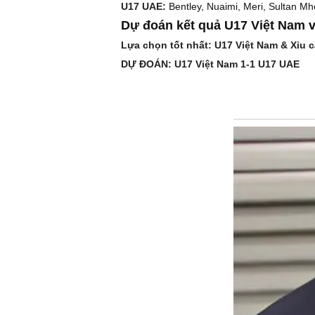
U17 UAE:
Bentley, Nuaimi, Meri, Sultan Mhe
Dự đoán kết quả U17 Việt Nam 
Lựa chọn tốt nhất: U17 Việt Nam & Xỉu c
DỰ ĐOÁN: U17 Việt Nam 1-1 U17 UAE