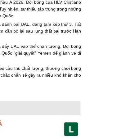
châu Á 2026. Đội bóng của HLV Cristiano
uy nhiên, sự thiếu tập trung trong những
àn Quốc.
a đánh bại UAE, đang tạm xếp thứ 3. Tất
 cần bỏ lại sau lưng thất bại trước Hàn
 đẩy UAE vào thế chân tường. Đội bóng
 Quốc “giải quyết” Yemen để giành vé đi
u cầu thủ chất lượng, thường chơi bóng
 chắc chắn sẽ gây ra nhiều khó khăn cho