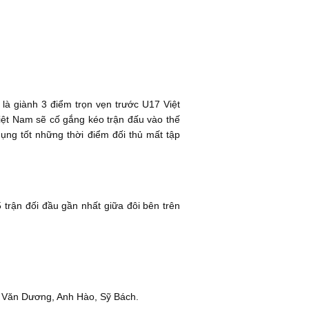
là giành 3 điểm trọn vẹn trước U17 Việt
iệt Nam sẽ cố gắng kéo trận đấu vào thế
dụng tốt những thời điểm đối thủ mất tập
5 trận đối đầu gần nhất giữa đôi bên trên
 Văn Dương, Anh Hào, Sỹ Bách.