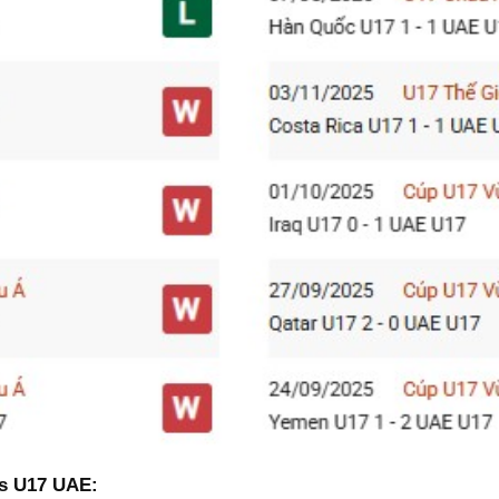
vs U17 UAE: