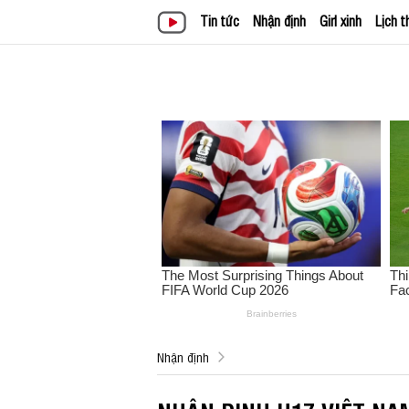
Tin tức
Nhận định
Girl xinh
Lịch t
Nhận định