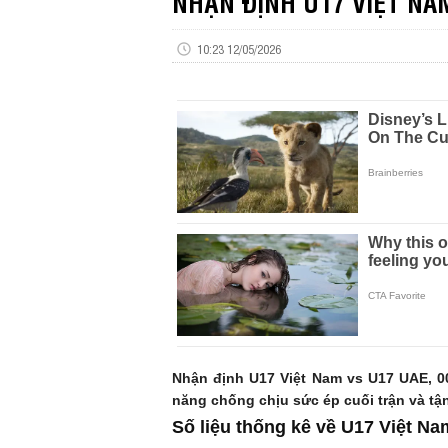
NHẬN ĐỊNH U17 VIỆT NAM
10:23 12/05/2026
Nhận định U17 Việt Nam vs U17 UAE, 00
năng chống chịu sức ép cuối trận và tận
Số liệu thống kê về U17 Việt N