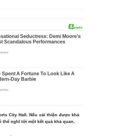
ts City Hall. Nếu cải thiện được khả
 thể nghĩ tới một kết quả khả quan.