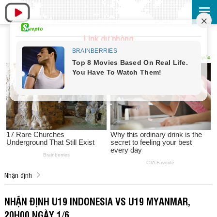
Link dự phòng
Nhận định
NHẬN ĐỊNH U19 INDONESIA VS U19 MYANMAR,
20H00 NGÀY 1/6