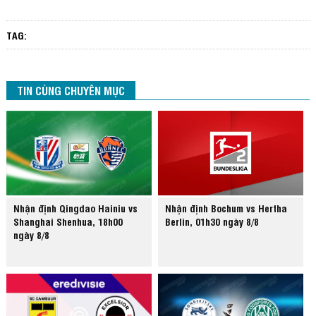
TAG:
TIN CÙNG CHUYÊN MỤC
Nhận định Qingdao Hainiu vs
Nhận định Bochum vs Hertha
Shanghai Shenhua, 18h00
Berlin, 01h30 ngày 8/8
ngày 8/8