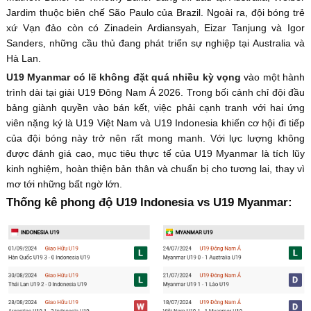
Jardim thuộc biên chế São Paulo của Brazil. Ngoài ra, đội bóng trẻ
xứ Vạn đảo còn có Zinadein Ardiansyah, Eizar Tanjung và Igor
Sanders, những cầu thủ đang phát triển sự nghiệp tại Australia và
Hà Lan.
U19 Myanmar có lẽ không đặt quá nhiều kỳ vọng
vào một hành
trình dài tại giải U19 Đông Nam Á 2026. Trong bối cảnh chỉ đội đầu
bảng giành quyền vào bán kết, việc phải cạnh tranh với hai ứng
viên nặng ký là U19 Việt Nam và U19 Indonesia khiến cơ hội đi tiếp
của đội bóng này trở nên rất mong manh. Với lực lượng không
được đánh giá cao, mục tiêu thực tế của U19 Myanmar là tích lũy
kinh nghiệm, hoàn thiện bản thân và chuẩn bị cho tương lai, thay vì
mơ tới những bất ngờ lớn.
Thống kê phong độ U19 Indonesia vs U19 Myanmar: