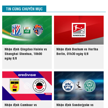
TIN CÙNG CHUYÊN MỤC
Nhận định Qingdao Hainiu vs
Nhận định Bochum vs Hertha
Shanghai Shenhua, 18h00
Berlin, 01h30 ngày 8/8
ngày 8/8
Nhận định Cambuur vs
Nhận định Sonderjyske vs