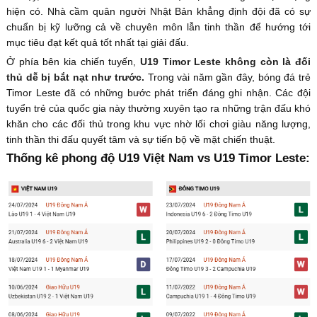
hiện có. Nhà cầm quân người Nhật Bản khẳng định đội đã có sự
chuẩn bị kỹ lưỡng cả về chuyên môn lẫn tinh thần để hướng tới
mục tiêu đạt kết quả tốt nhất tại giải đấu.
Ở phía bên kia chiến tuyến,
U19 Timor Leste không còn là đối
thủ dễ bị bắt nạt như trước.
Trong vài năm gần đây, bóng đá trẻ
Timor Leste đã có những bước phát triển đáng ghi nhận. Các đội
tuyển trẻ của quốc gia này thường xuyên tạo ra những trận đấu khó
khăn cho các đối thủ trong khu vực nhờ lối chơi giàu năng lượng,
tinh thần thi đấu quyết tâm và sự tiến bộ về mặt chiến thuật.
Thống kê phong độ U19 Việt Nam vs U19 Timor Leste: