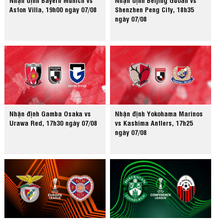
Aston Villa, 19h00 ngày 07/08
Shenzhen Peng City, 18h35
ngày 07/08
Nhận định Gamba Osaka vs
Nhận định Yokohama Marinos
Urawa Red, 17h30 ngày 07/08
vs Kashima Antlers, 17h25
ngày 07/08