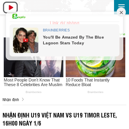
Link dự phòng
Nhận định
NHẬN ĐỊNH U19 VIỆT NAM VS U19 TIMOR LESTE,
16H00 NGÀY 1/6