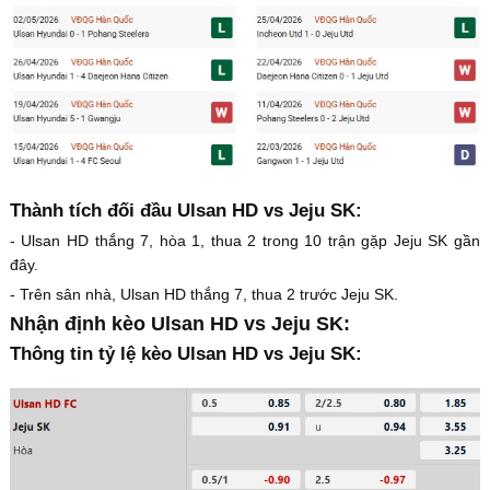
Thành tích đối đầu Ulsan HD vs Jeju SK:
- Ulsan HD thắng 7, hòa 1, thua 2 trong 10 trận gặp Jeju SK gần
đây.
- Trên sân nhà, Ulsan HD thắng 7, thua 2 trước Jeju SK.
Nhận định kèo Ulsan HD vs Jeju SK:
Thông tin tỷ lệ kèo Ulsan HD vs Jeju SK: