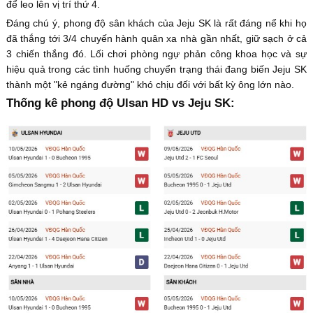
để leo lên vị trí thứ 4.
Đáng chú ý, phong độ sân khách của Jeju SK là rất đáng nể khi họ
đã thắng tới 3/4 chuyến hành quân xa nhà gần nhất, giữ sạch ở cả
3 chiến thắng đó. Lối chơi phòng ngự phản công khoa học và sự
hiệu quả trong các tình huống chuyển trạng thái đang biến Jeju SK
thành một "kẻ ngáng đường" khó chịu đối với bất kỳ ông lớn nào.
Thống kê phong độ Ulsan HD vs Jeju SK: