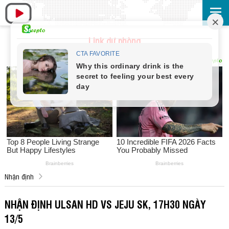
Link dự phòng
Nhận định
NHẬN ĐỊNH ULSAN HD VS JEJU SK, 17H30 NGÀY
13/5