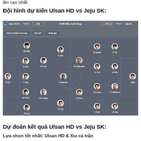
lên cao nhất.
Đội hình dự kiến Ulsan HD vs Jeju SK:
Dự đoán kết quả Ulsan HD vs Jeju SK:
Lựa chọn tốt nhất: Ulsan HD & Xỉu cả trận