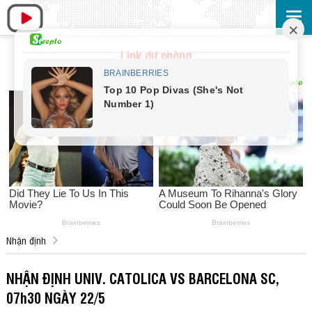
Link dự phòng
Nhận định
NHẬN ĐỊNH UNIV. CATOLICA VS BARCELONA SC,
07h30 NGÀY 22/5