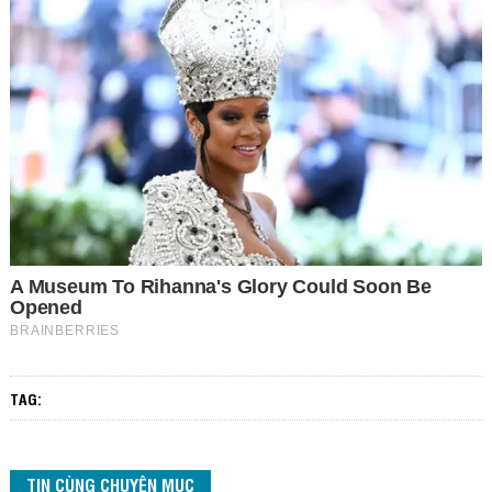
TAG:
TIN CÙNG CHUYÊN MỤC