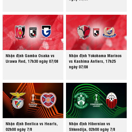
Nhận định Gamba Osaka vs
Nhận định Yokohama Marinos
Urawa Red, 17h30 ngày 07/08
vs Kashima Antlers, 17h25
ngày 07/08
Nhận định Benfica vs Hearts,
Nhận định Hibernian vs
02h00 ngày 7/8
Shkendija, 02h00 ngày 7/8