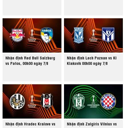
Nhận định Red Bull Salzburg
Nhận định Lech Poznan vs KI
vs Pafos, 00h00 ngày 7/8
Klaksvik 00h00 ngày 7/8
Nhận định Hradec Kralove vs
Nhận định Zalgiris Vilnius vs