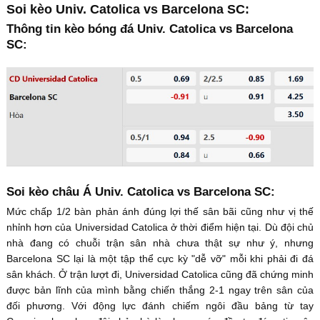
Soi kèo Univ. Catolica vs Barcelona SC:
Thông tin kèo bóng đá Univ. Catolica vs Barcelona
SC:
Soi kèo châu Á Univ. Catolica vs Barcelona SC:
Mức chấp 1/2 bàn phản ánh đúng lợi thế sân bãi cũng như vị thế
nhỉnh hơn của Universidad Catolica ở thời điểm hiện tại. Dù đội chủ
nhà đang có chuỗi trận sân nhà chưa thật sự như ý, nhưng
Barcelona SC lại là một tập thể cực kỳ "dễ vỡ" mỗi khi phải đi đá
sân khách. Ở trận lượt đi, Universidad Catolica cũng đã chứng minh
được bản lĩnh của mình bằng chiến thắng 2-1 ngay trên sân của
đối phương. Với động lực đánh chiếm ngôi đầu bảng từ tay