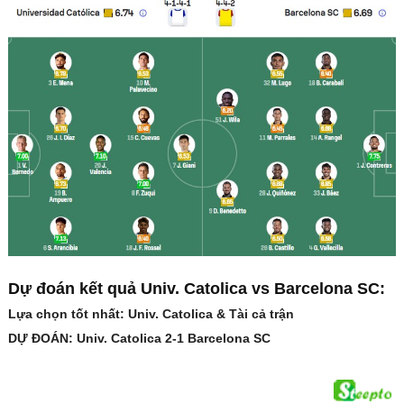
Dự đoán kết quả Univ. Catolica vs Barcelona SC:
Lựa chọn tốt nhất: Univ. Catolica & Tài cả trận
DỰ ĐOÁN: Univ. Catolica 2-1 Barcelona SC