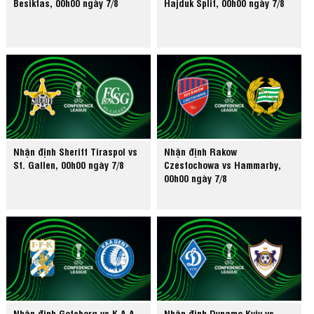
Besiktas, 00h00 ngày 7/8
Hajduk Split, 00h00 ngày 7/8
Nhận định Sheriff Tiraspol vs
Nhận định Rakow
St. Gallen, 00h00 ngày 7/8
Czestochowa vs Hammarby,
00h00 ngày 7/8
Nhận định Goteborg vs K.A.A.
Nhận định Dynamo Kyiv vs