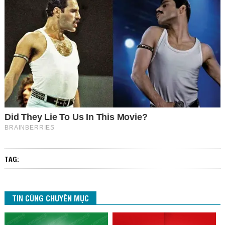
TAG:
TIN CÙNG CHUYÊN MỤC