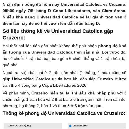
Nhận định bóng đá hôm nay Universidad Catolica vs Cruzeiro,
09h00 ngày 7/5, bảng D Copa Libertadores, sân Claro Arena.
Nhiều khả năng Universidad Catolica sẽ lại giành trọn vẹn 3
điểm lần này để có thể vươn lên dẫn đầu bảng D.
Số liệu thống kê về Universidad Catolica gặp
Cruzeiro:
Hai thất bại liên tiếp gần nhất không thể phủ nhận
phong độ khá
ấn tượng của Universidad Catolica trên sân nhà.
Bởi trước đó,
họ có chuỗi 7 trận bất bại, bao gồm 6 chiến thắng và 1 trận hòa, tại
quê nhà.
Ngoài ra, việc bất bại ở 2 trận gần nhất (1 thắng, 1 hòa) cũng sẽ
giúp Universidad Catolica tự tin hơn khi đón tiếp Cruzeiro ở lượt
trận thứ 4 vòng bảng Copa Libertadores 2026.
Về phần mình,
Cruzeiro hiện tại lại thi đấu khá phập phù
với 3
chiến thắng, 1 trận hòa và 2 thất bại ở 6 trận gần nhất. Trên sân đối
phương, họ thắng 2, hòa 1 và thua 3 ở 6 trận vừa qua.
Thống kê phong độ Universidad Catolica vs Cruzeiro: