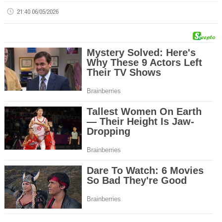
21:40 06/05/2026