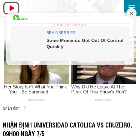
Link dự phòng
Nhận định
NHẬN ĐỊNH UNIVERSIDAD CATOLICA VS CRUZEIRO,
09H00 NGÀY 7/5