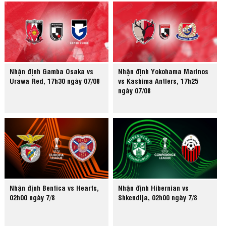
Nhận định Gamba Osaka vs
Nhận định Yokohama Marinos
Urawa Red, 17h30 ngày 07/08
vs Kashima Antlers, 17h25
ngày 07/08
Nhận định Benfica vs Hearts,
Nhận định Hibernian vs
02h00 ngày 7/8
Shkendija, 02h00 ngày 7/8