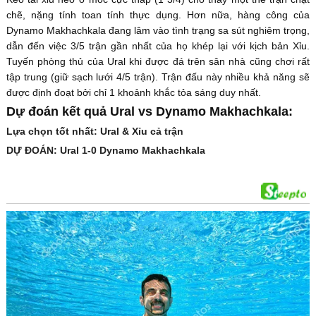
chẽ, nặng tính toan tính thực dụng. Hơn nữa, hàng công của
Dynamo Makhachkala đang lâm vào tình trạng sa sút nghiêm trọng,
dẫn đến việc 3/5 trận gần nhất của họ khép lại với kịch bản Xỉu.
Tuyến phòng thủ của Ural khi được đá trên sân nhà cũng chơi rất
tập trung (giữ sạch lưới 4/5 trận). Trận đấu này nhiều khả năng sẽ
được định đoạt bởi chỉ 1 khoảnh khắc tỏa sáng duy nhất.
Dự đoán kết quả Ural vs Dynamo Makhachkala:
Lựa chọn tốt nhất: Ural & Xỉu cả trận
DỰ ĐOÁN: Ural 1-0 Dynamo Makhachkala