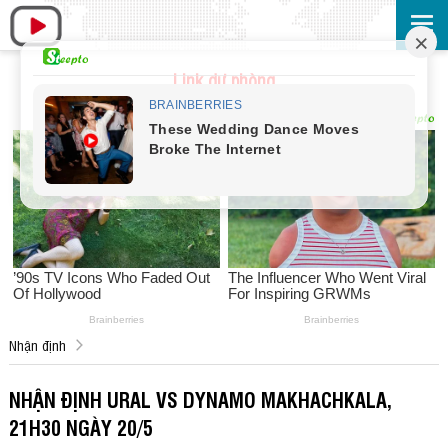
Link dự phòng
Nhận định
NHẬN ĐỊNH URAL VS DYNAMO MAKHACHKALA,
21H30 NGÀY 20/5