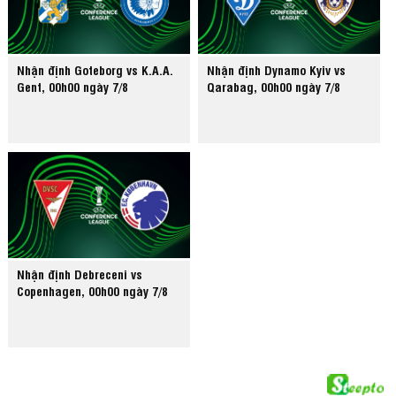
Nhận định Goteborg vs K.A.A.
Nhận định Dynamo Kyiv vs
Gent, 00h00 ngày 7/8
Qarabag, 00h00 ngày 7/8
Nhận định Debreceni vs
Copenhagen, 00h00 ngày 7/8