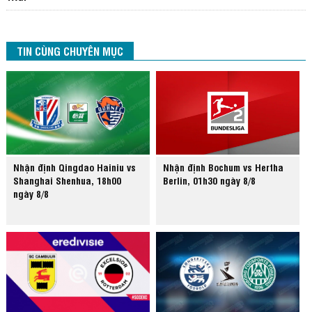
TIN CÙNG CHUYÊN MỤC
Nhận định Qingdao Hainiu vs
Nhận định Bochum vs Hertha
Shanghai Shenhua, 18h00
Berlin, 01h30 ngày 8/8
ngày 8/8