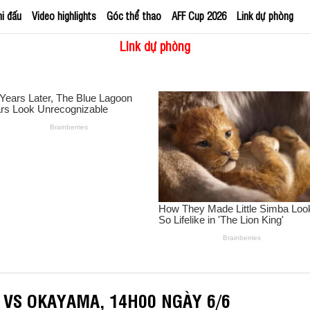
hi đấu
Video highlights
Góc thể thao
AFF Cup 2026
Link dự phòng
Link dự phòng
VS OKAYAMA, 14H00 NGÀY 6/6