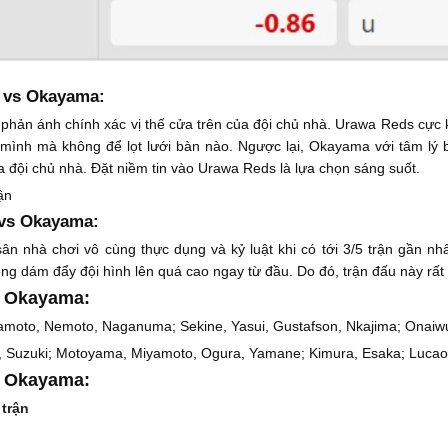
 vs Okayama:
ản ánh chính xác vị thế cửa trên của đội chủ nhà. Urawa Reds cực kỳ
 mình mà không để lọt lưới bàn nào. Ngược lại, Okayama với tâm lý b
 đội chủ nhà. Đặt niềm tin vào Urawa Reds là lựa chọn sáng suốt.
ận
 vs Okayama:
 nhà chơi vô cùng thực dụng và kỷ luật khi có tới 3/5 trận gần nhất
ng dám đẩy đội hình lên quá cao ngay từ đầu. Do đó, trận đấu này rất
s Okayama:
amoto, Nemoto, Naganuma; Sekine, Yasui, Gustafson, Nkajima; Onaiw
a, Suzuki; Motoyama, Miyamoto, Ogura, Yamane; Kimura, Esaka; Lucao
s Okayama:
 trận