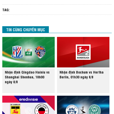
TAG:
TIN CÙNG CHUYÊN MỤC
Nhận định Qingdao Hainiu vs
Nhận định Bochum vs Hertha
Shanghai Shenhua, 18h00
Berlin, 01h30 ngày 8/8
ngày 8/8