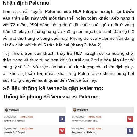
Nhận định Palermo:
Bên kia chiến tuyến,
Palermo của HLV Filippo Inzaghi lại bước
vào trận đấu này với một tâm thế hoàn toàn khác.
Xếp hạng 4
với 72 điểm, "Đội bóng hồng-đen" đã chắc suất góp mặt ở vòng
Bán kết play-off thăng hạng và không còn mục tiêu tranh đấu cụ thể
về mặt thứ hạng ở vòng cuối này. Phong độ của Palermo vẫn đang
rất ổn định với chuỗi 5 trận bất bại (thắng 3, hòa 2).
Tuy nhiên, trên sân khách, thầy trò HLV Inzaghi có xu hướng chơi
thận trọng và thực dụng hơn khi vừa trải qua 2 trận hòa liên tiếp với
cùng tỷ số 1-1. Với việc cần bảo toàn lực lượng cho chiến dịch play-
off khốc liệt sắp tới, nhiều khả năng Palermo sẽ không bung hết
sức trong chuyến hành quân đến Venice lần này.
Số liệu thống kê Venezia gặp Palermo:
Thống kê phong độ Venezia vs Palermo: