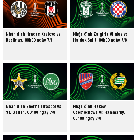
Nhận định Hradec Kralove vs
Nhận định Zalgiris Vilnius vs
Besiktas, 00h00 ngày 7/8
Hajduk Split, 00h00 ngày 7/8
Nhận định Sheriff Tiraspol vs
Nhận định Rakow
St. Gallen, 00h00 ngày 7/8
Czestochowa vs Hammarby,
00h00 ngày 7/8