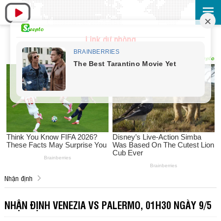
Link dự phòng
Nhận định
NHẬN ĐỊNH VENEZIA VS PALERMO, 01H30 NGÀY 9/5