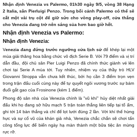
Nhận định Venezia vs Palermo, 01h30 ngày 9/5, vòng 38 Hạng
2 Italia, sân Pierluigi Penzo. Trong bối cảnh Palermo có thể sẽ
cất một vài trụ cột để giữ sức cho vòng play-off, cửa thắng
cho Venezia đang trở nên sáng sủa hơn bao giờ hết.
Nhận định Venezia vs Palermo:
Nhận định Venezia:
V
enezia đang đứng trước ngưỡng cửa lịch sử
để khép lại một
mùa giải thăng hoa bằng chức vô địch Serie B. Với 79 điểm và vị trí
dẫn đầu, đội chủ sân Pier Luigi Penzo đã chính thức giành vé lên
chơi tại Serie A mùa tới. Tuy nhiên, nhiệm vụ của thầy trò HLV
Giovanni Stroppa vẫn chưa kết thúc, bởi họ cần 3 điểm trọn vẹn
trong trận đấu cuối cùng này để tự quyết ngôi vương trước sự bám
đuổi gắt gao của Frosinone (kém 1 điểm).
Phong độ sân nhà của Venezia chính là "vũ khí" hủy diệt nhất giải
đấu khi họ đang sở hữu mạch 5 trận toàn thắng liên tiếp tại tổ ấm,
ghi tới 14 bàn thắng và chỉ để lọt lưới đúng 2 lần. Với khí thế hừng
hực và sự cổ vũ của khán giả nhà, Venezia chắc chắn sẽ chơi tấn
công tổng lực để biến ngày hạ màn thành một bữa tiệc ăn mừng
rực rỡ.