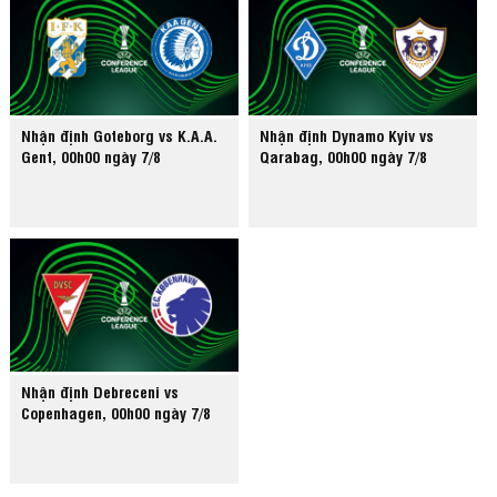
Nhận định Goteborg vs K.A.A.
Nhận định Dynamo Kyiv vs
Gent, 00h00 ngày 7/8
Qarabag, 00h00 ngày 7/8
Nhận định Debreceni vs
Copenhagen, 00h00 ngày 7/8