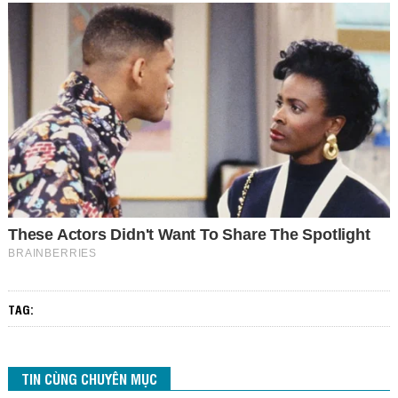
TAG:
TIN CÙNG CHUYÊN MỤC