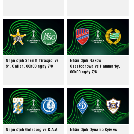
Nhận định Sheriff Tiraspol vs
Nhận định Rakow
St. Gallen, 00h00 ngày 7/8
Czestochowa vs Hammarby,
00h00 ngày 7/8
Nhận định Goteborg vs K.A.A.
Nhận định Dynamo Kyiv vs