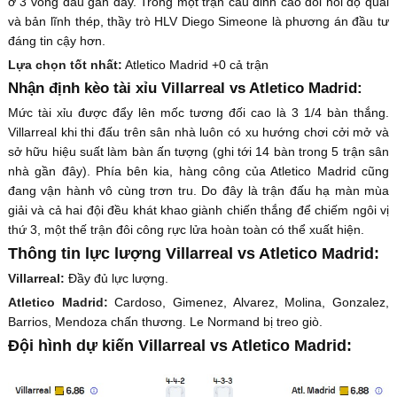
ở 3 vòng đấu gần đây. Trong một trận cầu đỉnh cao đòi hỏi độ quái
và bản lĩnh thép, thầy trò HLV Diego Simeone là phương án đầu tư
đáng tin cậy hơn.
Lựa chọn tốt nhất:
Atletico Madrid +0 cả trận
Nhận định kèo tài xỉu Villarreal vs Atletico Madrid:
Mức tài xỉu được đẩy lên mốc tương đối cao là 3 1/4 bàn thắng.
Villarreal khi thi đấu trên sân nhà luôn có xu hướng chơi cởi mở và
sở hữu hiệu suất làm bàn ấn tượng (ghi tới 14 bàn trong 5 trận sân
nhà gần đây). Phía bên kia, hàng công của Atletico Madrid cũng
đang vận hành vô cùng trơn tru. Do đây là trận đấu hạ màn mùa
giải và cả hai đội đều khát khao giành chiến thắng để chiếm ngôi vị
thứ 3, một thế trận đôi công rực lửa hoàn toàn có thể xuất hiện.
Thông tin lực lượng Villarreal vs Atletico Madrid:
Villarreal:
Đầy đủ lực lượng.
Atletico Madrid:
Cardoso, Gimenez, Alvarez, Molina, Gonzalez,
Barrios, Mendoza chấn thương. Le Normand bị treo giò.
Đội hình dự kiến Villarreal vs Atletico Madrid: