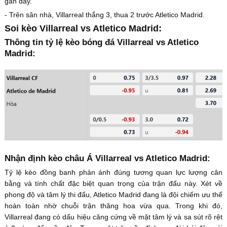
gần đây.
- Trên sân nhà, Villarreal thắng 3, thua 2 trước Atletico Madrid.
Soi kèo Villarreal vs Atletico Madrid:
Thông tin tỷ lệ kèo bóng đá Villarreal vs Atletico
Madrid:
Nhận định kèo châu Á Villarreal vs Atletico Madrid:
Tỷ lệ kèo đồng banh phản ánh đúng tương quan lực lượng cân
bằng và tính chất đặc biệt quan trọng của trận đấu này. Xét về
phong độ và tâm lý thi đấu, Atletico Madrid đang là đội chiếm ưu thế
hoàn toàn nhờ chuỗi trận thăng hoa vừa qua. Trong khi đó,
Villarreal đang có dấu hiệu căng cứng về mặt tâm lý và sa sút rõ rệt