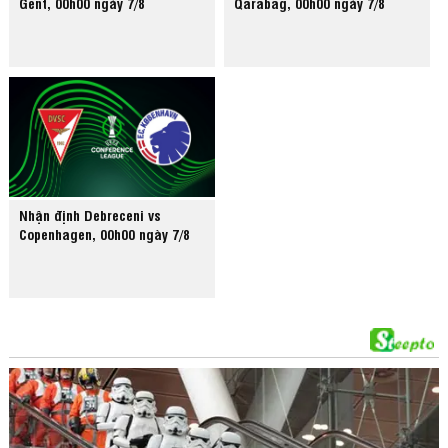
Gent, 00h00 ngày 7/8
Qarabag, 00h00 ngày 7/8
Nhận định Debreceni vs
Copenhagen, 00h00 ngày 7/8