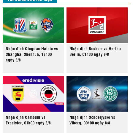
Nhận định Qingdao Hainiu vs
Nhận định Bochum vs Hertha
Shanghai Shenhua, 18h00
Berlin, 01h30 ngày 8/8
ngày 8/8
Nhận định Cambuur vs
Nhận định Sonderjyske vs
Excelsior, 01h00 ngày 8/8
Viborg, 00h00 ngày 8/8