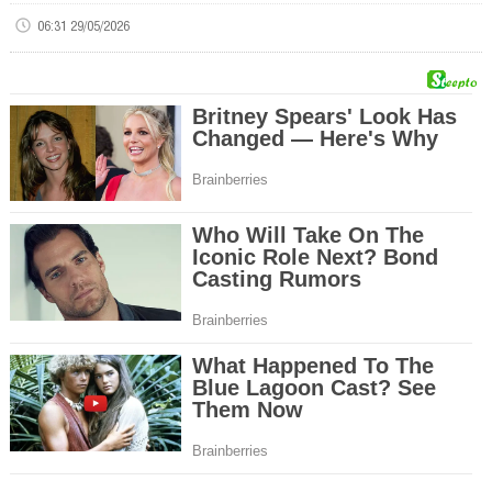
06:31 29/05/2026