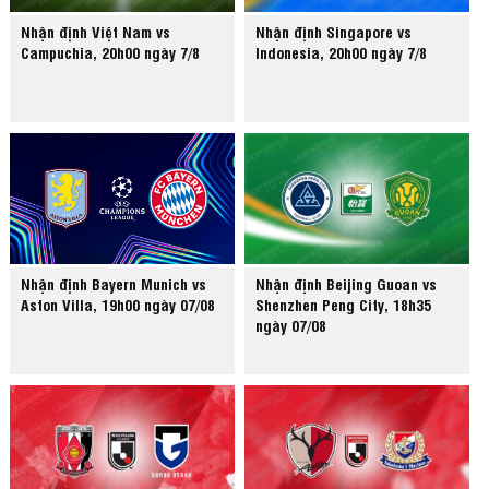
Nhận định Việt Nam vs
Nhận định Singapore vs
Campuchia, 20h00 ngày 7/8
Indonesia, 20h00 ngày 7/8
Nhận định Bayern Munich vs
Nhận định Beijing Guoan vs
Aston Villa, 19h00 ngày 07/08
Shenzhen Peng City, 18h35
ngày 07/08