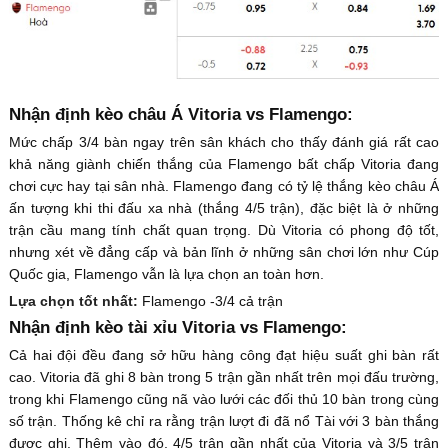
Nhận định kèo châu Á Vitoria vs Flamengo:
Mức chấp 3/4 bàn ngay trên sân khách cho thấy đánh giá rất cao
khả năng giành chiến thắng của Flamengo bất chấp Vitoria đang
chơi cực hay tại sân nhà. Flamengo đang có tỷ lệ thắng kèo châu Á
ấn tượng khi thi đấu xa nhà (thắng 4/5 trận), đặc biệt là ở những
trận cầu mang tính chất quan trọng. Dù Vitoria có phong độ tốt,
nhưng xét về đẳng cấp và bản lĩnh ở những sân chơi lớn như Cúp
Quốc gia, Flamengo vẫn là lựa chọn an toàn hơn.
Lựa chọn tốt nhất:
Flamengo -3/4 cả trận
Nhận định kèo tài xỉu Vitoria vs Flamengo:
Cả hai đội đều đang sở hữu hàng công đạt hiệu suất ghi bàn rất
cao. Vitoria đã ghi 8 bàn trong 5 trận gần nhất trên mọi đấu trường,
trong khi Flamengo cũng nã vào lưới các đối thủ 10 bàn trong cùng
số trận. Thống kê chỉ ra rằng trận lượt đi đã nổ Tài với 3 bàn thắng
được ghi. Thêm vào đó, 4/5 trận gần nhất của Vitoria và 3/5 trận