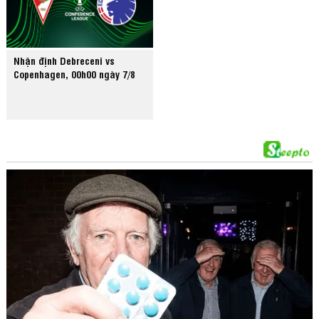
Nhận định Debreceni vs
Copenhagen, 00h00 ngày 7/8