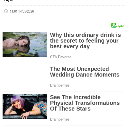
11:01 14/05/2026