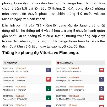
phong độ ổn định ở mọi đấu trường. Flamengo hiện đang sở hữu
chuỗi 5 trận bất bại liên tiếp (3 thắng, 2 hòa), trong đó có những
màn trình diễn thuyết phục như chiến thắng 4-0 trước Atletico
Mineiro ngay trên sân khách.
Bản lĩnh xa nhà của "Gã khổng lồ" bang Rio de Janeiro cũng rất
đáng nể khi họ thắng tới 4 và chỉ hòa 1 trong 5 chuyến hành quân
gần nhất. Dù chỉ thắng tối thiểu ở lượt đi, nhưng với đẳng cấp vượt
trội và dàn nhân sự chất lượng, Flamengo hoàn toàn tự tin có thể
định đoạt tấm vé đi tiếp ngay tại sào huyệt của đối thủ.
Thống kê phong độ Vitoria vs Flamengo: