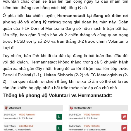
Voluntari chắc chắn sẽ tràn lên tấn công ngay từ đầu nhằm tìm
kiếm bàn thắng san bằng cách biệt tổng tỷ số.
Ở phía bên kia chiến tuyến,
Hermannstadt lại đang có điểm rơi
phong độ vô cùng lý tưởng
trong giai đoạn hạ màn này. Đoàn
quân của HLV Dorinel Munteanu đang sở hữu mạch 5 trận bất bại
liên tiếp, bao gồm 3 trận hòa và 2 chiến thắng vô cùng quan trọng
trước FCSB với tỷ số 2-0 và trận thắng 3-2 trước chính Voluntari ở
lượt đi.
Tuy nhiên, bản lĩnh khi đi du đấu lại đang là bài toán đau đầu đối
với đội khách. Hermannstadt không thắng trong cả 5 chuyến hành
quân xa nhà gần đây nhất, trong đó có tới 3 trận hòa liên tiếp trước
Petrolul Ploiesti (1-1), Unirea Slobozia (2-2) và FC Metaloglobus (2-
2). Thói quen đánh rơi chiến thắng khi rời xa tổ ấm có thể sẽ là rào
cản lớn khiến họ gặp nhiều bất trắc trước sức ép của chủ nhà.
Thống kê phong độ Voluntari vs Hermannstadt: