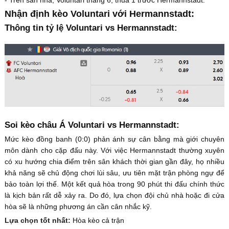
Nhận định kèo Voluntari với Hermannstadt:
Thông tin tỷ lệ Voluntari vs Hermannstadt:
Soi kèo châu Á Voluntari vs Hermannstadt:
Mức kèo đồng banh (0:0) phản ánh sự cân bằng mà giới chuyên
môn dành cho cặp đấu này. Với việc Hermannstadt thường xuyên
có xu hướng chia điểm trên sân khách thời gian gần đây, họ nhiều
khả năng sẽ chủ động chơi lùi sâu, ưu tiên mặt trận phòng ngự để
bảo toàn lợi thế. Một kết quả hòa trong 90 phút thi đấu chính thức
là kịch bản rất dễ xảy ra. Do đó, lựa chọn đội chủ nhà hoặc đi cửa
hòa sẽ là những phương án cần cân nhắc kỹ.
Lựa chọn tốt nhất:
Hòa kèo cả trận