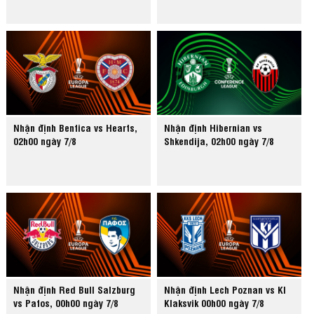
Nhận định Benfica vs Hearts,
Nhận định Hibernian vs
02h00 ngày 7/8
Shkendija, 02h00 ngày 7/8
Nhận định Red Bull Salzburg
Nhận định Lech Poznan vs KI
vs Pafos, 00h00 ngày 7/8
Klaksvik 00h00 ngày 7/8