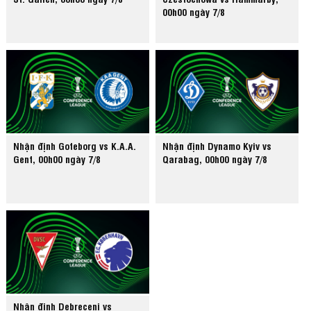
00h00 ngày 7/8
Nhận định Goteborg vs K.A.A.
Nhận định Dynamo Kyiv vs
Gent, 00h00 ngày 7/8
Qarabag, 00h00 ngày 7/8
Nhận định Debreceni vs