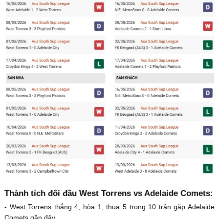
Thành tích đối đầu West Torrens vs Adelaide Comets:
- West Torrens thắng 4, hòa 1, thua 5 trong 10 trận gặp Adelaide
Comets gần đây.