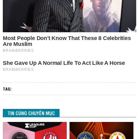
TAG:
TIN CÙNG CHUYÊN MỤC