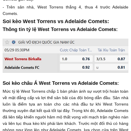
- Trên sân nhà, West Torrens thắng 4, thua 4 trước Adelaide
Comets.
Soi kèo West Torrens vs Adelaide Comets:
Thông tin tỷ lệ West Torrens vs Adelaide Comets:
Soi kèo châu Á West Torrens vs Adelaide Comets:
Mức tỷ lệ West Torrens chấp 1 bàn phản ánh sự vượt trội hoàn toàn
về mặt đẳng cấp và lợi thế sân bãi của đội bóng dẫn đầu. Sân nhà
luôn là điểm tựa an toàn cho các nhà đầu tư khi West Torrens
thường xuyên đạt kết quả tốt tại đây. Trong khi đó, Adelaide Comets
đã liên tiếp khiến người hâm mộ thất vọng với mạch trận nghèo nàn
và liên tục thua kèo khi phải làm khách. Trước một đối thủ có hàng
phòng ngự lỏng lẻo như Adelaide Comets, lựa chọn cửa trên West