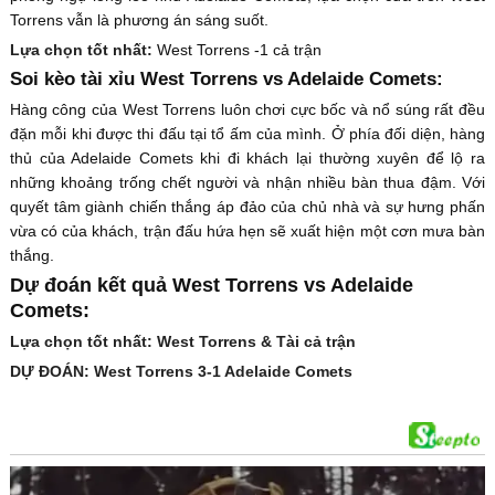
Torrens vẫn là phương án sáng suốt.
Lựa chọn tốt nhất:
West Torrens -1 cả trận
Soi kèo tài xỉu West Torrens vs Adelaide Comets:
Hàng công của West Torrens luôn chơi cực bốc và nổ súng rất đều
đặn mỗi khi được thi đấu tại tổ ấm của mình. Ở phía đối diện, hàng
thủ của Adelaide Comets khi đi khách lại thường xuyên để lộ ra
những khoảng trống chết người và nhận nhiều bàn thua đậm. Với
quyết tâm giành chiến thắng áp đảo của chủ nhà và sự hưng phấn
vừa có của khách, trận đấu hứa hẹn sẽ xuất hiện một cơn mưa bàn
thắng.
Dự đoán kết quả West Torrens vs Adelaide
Comets:
Lựa chọn tốt nhất: West Torrens & Tài cả trận
DỰ ĐOÁN: West Torrens 3-1 Adelaide Comets