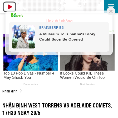
Link dự phòng
Nhận định
NHẬN ĐỊNH WEST TORRENS VS ADELAIDE COMETS,
17H30 NGÀY 29/5