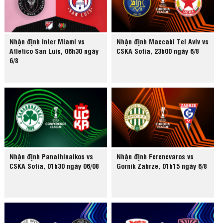
Nhận định Inter Miami vs
Nhận định Maccabi Tel Aviv vs
Atletico San Luis, 06h30 ngày
CSKA Sofia, 23h00 ngày 6/8
6/8
Nhận định Panathinaikos vs
Nhận định Ferencvaros vs
CSKA Sofia, 01h30 ngày 06/08
Gornik Zabrze, 01h15 ngày 6/8