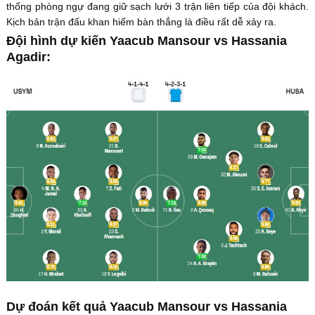
thống phòng ngự đang giữ sạch lưới 3 trận liên tiếp của đội khách.
Kịch bản trận đấu khan hiếm bàn thắng là điều rất dễ xảy ra.
Đội hình dự kiến Yaacub Mansour vs Hassania
Agadir:
Dự đoán kết quả Yaacub Mansour vs Hassania