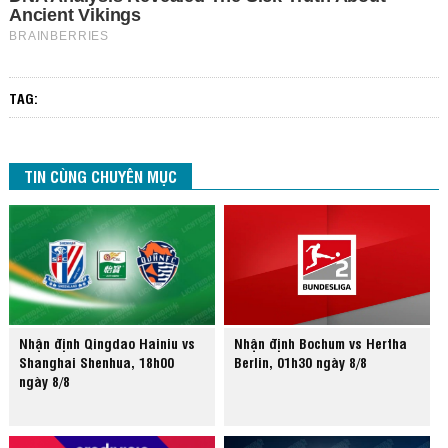
TAG:
TIN CÙNG CHUYÊN MỤC
Nhận định Qingdao Hainiu vs
Nhận định Bochum vs Hertha
Shanghai Shenhua, 18h00
Berlin, 01h30 ngày 8/8
ngày 8/8