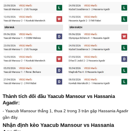
Thành tích đối đầu Yaacub Mansour vs Hassania
Agadir:
- Yaacub Mansour thắng 1, thua 2 trong 3 trận gặp Hassania Agadir
gần đây.
Nhận định kèo Yaacub Mansour vs Hassania