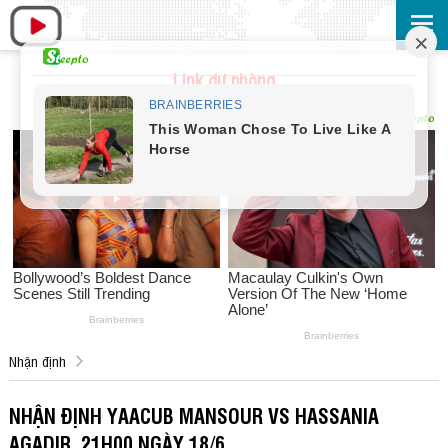
Link dự phòng
Nhận định
NHẬN ĐỊNH YAACUB MANSOUR VS HASSANIA
AGADIR, 21H00 NGÀY 18/6