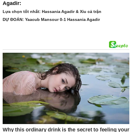
Agadir:
Lựa chọn tốt nhất: Hassania Agadir & Xỉu cả trận
DỰ ĐOÁN: Yaacub Mansour 0-1 Hassania Agadir