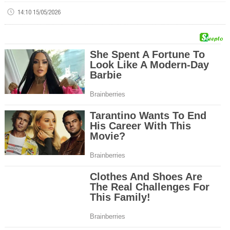
14:10 15/05/2026