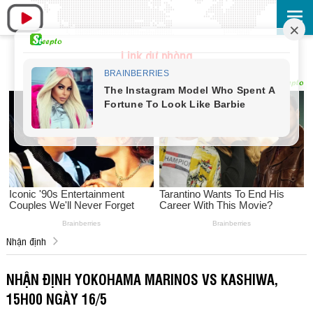
Link dự phòng
Nhận định
NHẬN ĐỊNH YOKOHAMA MARINOS VS KASHIWA,
15H00 NGÀY 16/5