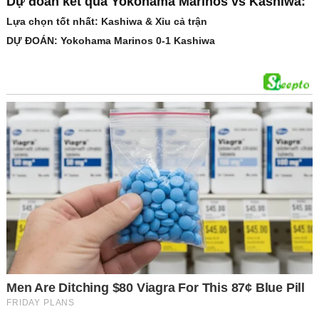
Dự đoán kết quả Yokohama Marinos vs Kashiwa:
Lựa chọn tốt nhất: Kashiwa & Xỉu cả trận
DỰ ĐOÁN: Yokohama Marinos 0-1 Kashiwa