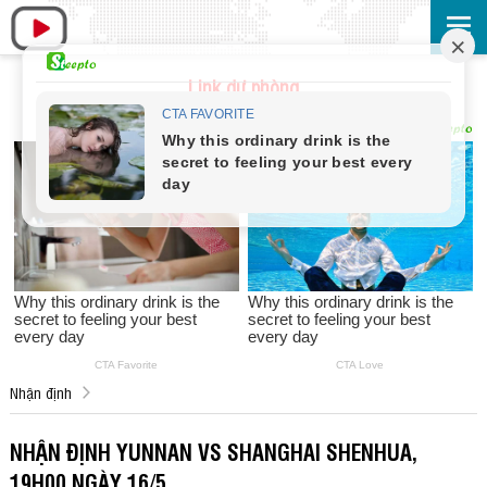
Link dự phòng
Nhận định
NHẬN ĐỊNH YUNNAN VS SHANGHAI SHENHUA,
19H00 NGÀY 16/5