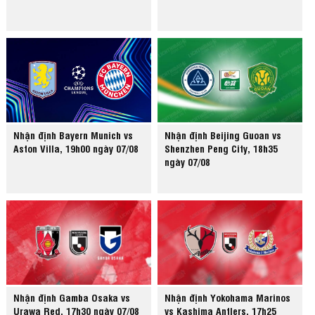
Nhận định Bayern Munich vs
Nhận định Beijing Guoan vs
Aston Villa, 19h00 ngày 07/08
Shenzhen Peng City, 18h35
ngày 07/08
Nhận định Gamba Osaka vs
Nhận định Yokohama Marinos
Urawa Red, 17h30 ngày 07/08
vs Kashima Antlers, 17h25