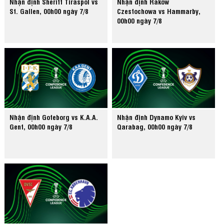
Nhận định Sheriff Tiraspol vs
Nhận định Rakow
St. Gallen, 00h00 ngày 7/8
Czestochowa vs Hammarby,
00h00 ngày 7/8
Nhận định Goteborg vs K.A.A.
Nhận định Dynamo Kyiv vs
Gent, 00h00 ngày 7/8
Qarabag, 00h00 ngày 7/8