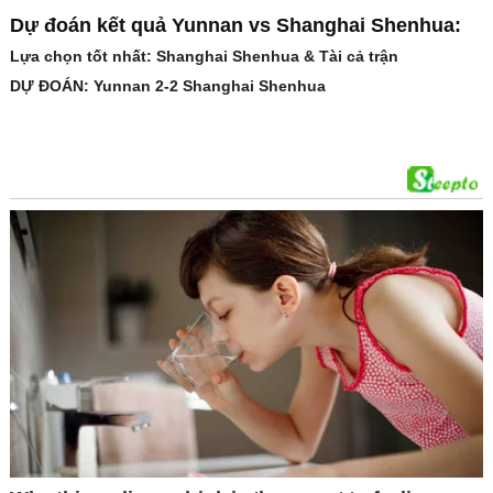
Dự đoán kết quả Yunnan vs Shanghai Shenhua:
Lựa chọn tốt nhất: Shanghai Shenhua & Tài cả trận
DỰ ĐOÁN: Yunnan 2-2 Shanghai Shenhua