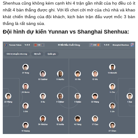
Shenhua cũng không kém cạnh khi 4 trận gần nhất của họ đều có ít
nhất 4 bàn thắng được ghi. Với lối chơi cởi mở của chủ nhà và khao
khát chiến thắng của đội khách, kịch bản trận đấu vượt mốc 3 bàn
thắng là rất sáng sủa.
Đội hình dự kiến Yunnan vs Shanghai Shenhua: