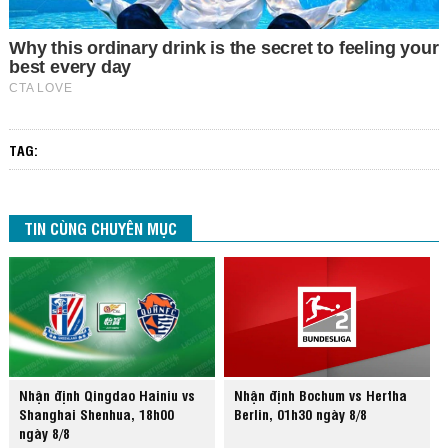
TAG:
TIN CÙNG CHUYÊN MỤC
Nhận định Qingdao Hainiu vs
Nhận định Bochum vs Hertha
Shanghai Shenhua, 18h00
Berlin, 01h30 ngày 8/8
ngày 8/8