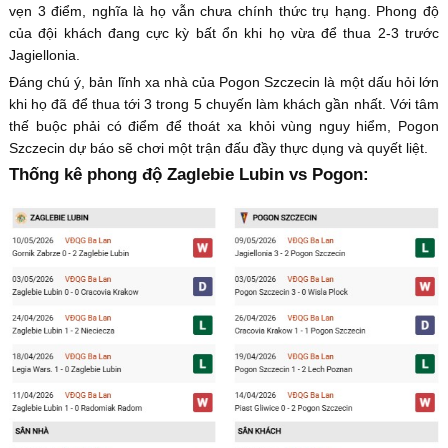
vẹn 3 điểm, nghĩa là họ vẫn chưa chính thức trụ hạng. Phong độ
của đội khách đang cực kỳ bất ổn khi họ vừa để thua 2-3 trước
Jagiellonia.
Đáng chú ý, bản lĩnh xa nhà của Pogon Szczecin là một dấu hỏi lớn
khi họ đã để thua tới 3 trong 5 chuyến làm khách gần nhất. Với tâm
thế buộc phải có điểm để thoát xa khỏi vùng nguy hiểm, Pogon
Szczecin dự báo sẽ chơi một trận đấu đầy thực dụng và quyết liệt.
Thống kê phong độ Zaglebie Lubin vs Pogon: