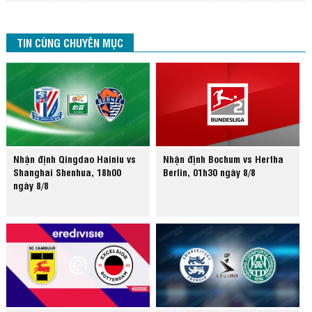
TIN CÙNG CHUYÊN MỤC
Nhận định Qingdao Hainiu vs
Nhận định Bochum vs Hertha
Shanghai Shenhua, 18h00
Berlin, 01h30 ngày 8/8
ngày 8/8