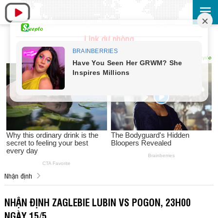
Link dự phòng
Nhận định
NHẬN ĐỊNH ZAGLEBIE LUBIN VS POGON, 23H00
NGÀY 15/5