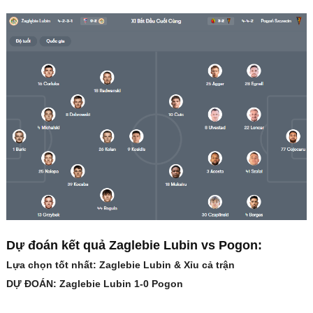
Dự đoán kết quả Zaglebie Lubin vs Pogon:
Lựa chọn tốt nhất: Zaglebie Lubin & Xỉu cả trận
DỰ ĐOÁN: Zaglebie Lubin 1-0 Pogon