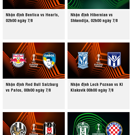
Nhận định Benfica vs Hearts,
Nhận định Hibernian vs
02h00 ngày 7/8
Shkendija, 02h00 ngày 7/8
Nhận định Red Bull Salzburg
Nhận định Lech Poznan vs KI
vs Pafos, 00h00 ngày 7/8
Klaksvik 00h00 ngày 7/8