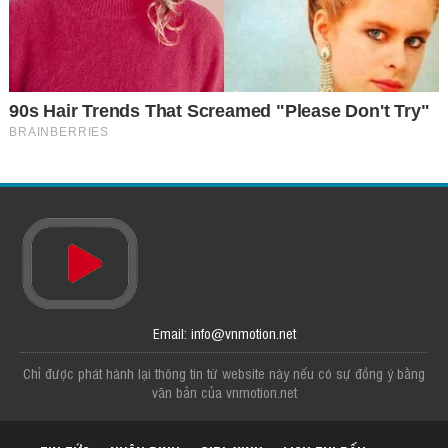
Email: info@vnmotion.net
Chỉ được phát hành lại thông tin từ website này nếu có sự đồng ý bằng
văn bản của vnmotion.net