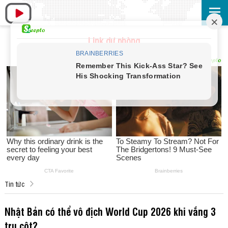
Link dự phòng
Tin tức
Nhật Bản có thể vô địch World Cup 2026 khi vắng 3
trụ cột?