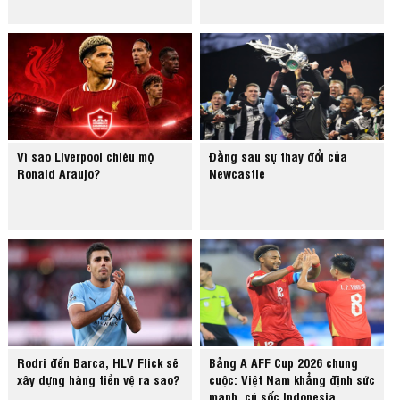
Vì sao Liverpool chiêu mộ
Đằng sau sự thay đổi của
Ronald Araujo?
Newcastle
Rodri đến Barca, HLV Flick sẽ
Bảng A AFF Cup 2026 chung
xây dựng hàng tiền vệ ra sao?
cuộc: Việt Nam khẳng định sức
mạnh, cú sốc Indonesia