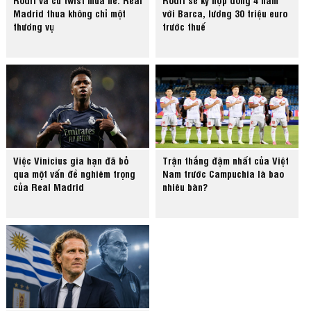
Madrid thua không chỉ một
với Barca, lương 30 triệu euro
thương vụ
trước thuế
Việc Vinicius gia hạn đã bỏ
Trận thắng đậm nhất của Việt
qua một vấn đề nghiêm trọng
Nam trước Campuchia là bao
của Real Madrid
nhiêu bàn?