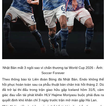
Nhật Bản mất 3 ngôi sao vì chấn thương tại World Cup 2026 - Ảnh:
Soccer Forever
Theo thông báo từ Liên đoàn Bóng đá Nhật Bản, Endo không thể
hồi phục hoàn toàn sau ca phẫu thuật bàn chân trái hồi tháng 2. Dù
đã trở lại thi đấu trong trận giao hữu gặp Iceland hôm 31/5, cảm
giác đau vẫn tái phát khiến HLV Hajime Moriyasu buộc phải đưa ra
quyết định khó khăn chỉ 3 ngày trước trận mở màn gặp Hà Lan.