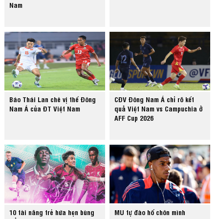
Nam
Báo Thái Lan chê vị thế Đông
CĐV Đông Nam Á chỉ rõ kết
Nam Á của ĐT Việt Nam
quả Việt Nam vs Campuchia ở
AFF Cup 2026
10 tài năng trẻ hứa hẹn bùng
MU tự đào hố chôn mình