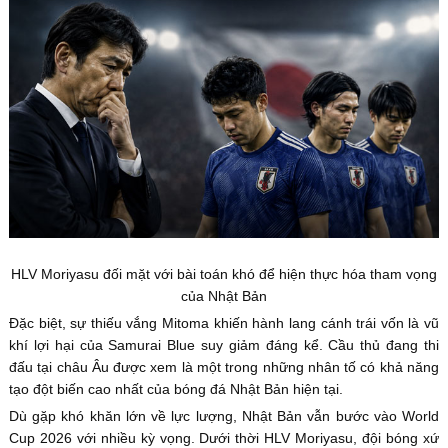
HLV Moriyasu đối mặt với bài toán khó để hiện thực hóa tham vọng
của Nhật Bản
Đặc biệt, sự thiếu vắng Mitoma khiến hành lang cánh trái vốn là vũ
khí lợi hại của Samurai Blue suy giảm đáng kể. Cầu thủ đang thi
đấu tại châu Âu được xem là một trong những nhân tố có khả năng
tạo đột biến cao nhất của bóng đá Nhật Bản hiện tại.
Dù gặp khó khăn lớn về lực lượng, Nhật Bản vẫn bước vào World
Cup 2026 với nhiều kỳ vọng. Dưới thời HLV Moriyasu, đội bóng xứ