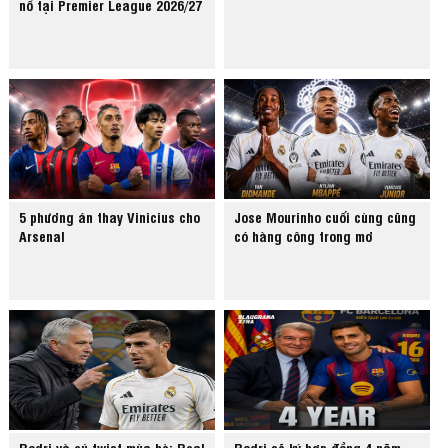
nổ tại Premier League 2026/27
5 phương án thay Vinicius cho
Jose Mourinho cuối cùng cũng
Arsenal
có hàng công trong mơ
Rodri và cú twist mùa hè: Real
Rodri sẽ ký hợp đồng 4 năm