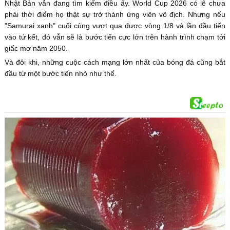
Nhật Bản vẫn đang tìm kiếm điều ấy. World Cup 2026 có lẽ chưa
phải thời điểm họ thật sự trở thành ứng viên vô địch. Nhưng nếu
"Samurai xanh" cuối cùng vượt qua được vòng 1/8 và lần đầu tiến
vào tứ kết, đó vẫn sẽ là bước tiến cực lớn trên hành trình chạm tới
giấc mơ năm 2050.
Và đôi khi, những cuộc cách mạng lớn nhất của bóng đá cũng bắt
đầu từ một bước tiến nhỏ như thế.