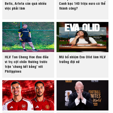
Betis, Arteta còn quá nhiều
Canh bạc 140 triệu euro có thể
việc phải làm
thành công?
HLV Tan Cheng Hoe đau đầu
MU bổ nhiệm Eva Olid làm HLV
vì trụ cột chấn thương trước
trưởng đội nữ
trận ‘chung kết bảng’ với
Philippines