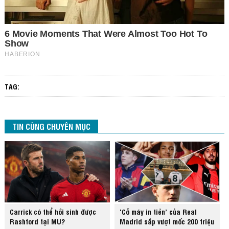
TAG:
TIN CÙNG CHUYÊN MỤC
Carrick có thể hồi sinh được
‘Cỗ máy in tiền’ của Real
Rashford tại MU?
Madrid sắp vượt mốc 200 triệu