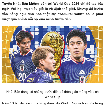
Tuyển Nhật Bản không còn tới World Cup 2026 chỉ để tạo bất
ngờ. Với họ, mục tiêu giờ là vô địch thế giới. Nhưng để bước
vào hàng ngũ tinh hoa thật sự, "Samurai xanh" có lẽ phải
vượt qua chính nỗi sợ của mình trước tiên.
Nhật Bản đang có những bước tiến để thỏa giấc mộng vô địch
World Cup
Năm 1992, khi còn chưa từng được dự World Cup và bóng đá trong