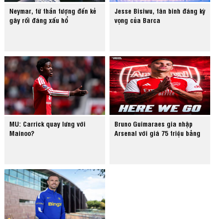
Neymar, từ thần tượng đến kẻ
Jesse Bisiwu, tân binh đáng kỳ
gây rối đáng xấu hổ
vọng của Barca
MU: Carrick quay lưng với
Bruno Guimaraes gia nhập
Mainoo?
Arsenal với giá 75 triệu bảng