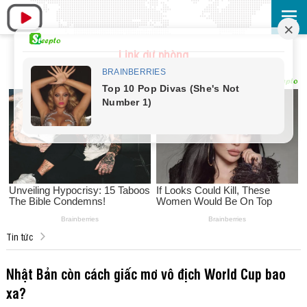
Link dự phòng
Tin tức
Nhật Bản còn cách giấc mơ vô địch World Cup bao
xa?