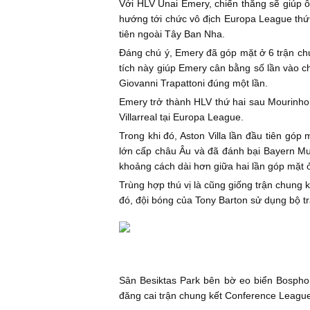
Với HLV Unai Emery, chiến thắng sẽ giúp ô
hướng tới chức vô địch Europa League thứ
tiên ngoài Tây Ban Nha.
Đáng chú ý, Emery đã góp mặt ở 6 trận chu
tích này giúp Emery cân bằng số lần vào c
Giovanni Trapattoni đúng một lần.
Emery trở thành HLV thứ hai sau Mourinho 
Villarreal tại Europa League.
Trong khi đó, Aston Villa lần đầu tiên gó
lớn cấp châu Âu và đã đánh bại Bayern Mu
khoảng cách dài hơn giữa hai lần góp mặt 
Trùng hợp thú vị là cũng giống trận chung 
đó, đội bóng của Tony Barton sử dụng bộ t
Sân Besiktas Park bên bờ eo biển Bosphor
đăng cai trận chung kết Conference Leagu