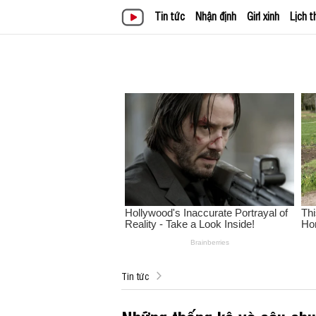
Tin tức
Nhận định
Girl xinh
Lịch t
Tin tức