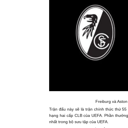
Freiburg và Asto
Trận đấu này sẽ là trận chính thức thứ 55 
hạng hai cấp CLB của UEFA. Phần thưởng 
nhất trong bộ sưu tập của UEFA.