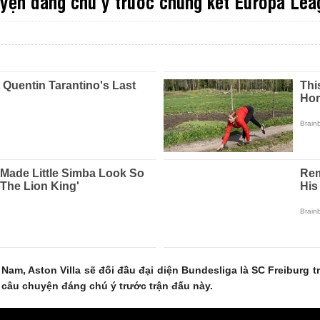
yện đáng chú ý trước chung kết Europa Lea
 Nam, Aston Villa sẽ đối đầu đại diện Bundesliga là SC Freiburg 
 câu chuyện đáng chú ý trước trận đấu này.