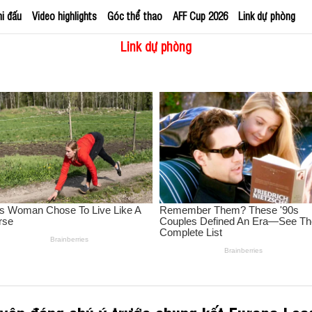
hi đấu
Video highlights
Góc thể thao
AFF Cup 2026
Link dự phòng
Link dự phòng