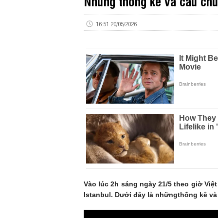
Những thống kê và câu chu
16:51 20/05/2026
Vào lúc 2h sáng ngày 21/5 theo giờ Việt
Istanbul. Dưới đây là nhữngthống kê và