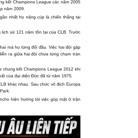
chung kết Champions League các năm 2005
Cup năm 2009.
gần nhất họ nâng cúp là chiến thắng tại
g lịch sử 121 năm tồn tại của CLB. Trước
 hai mà họ từng đối đầu. Việc hai đội gặp
iễn ra giữa hai đội chưa từng chạm trán
 từ chung kết Champions League 2012 khi
hất của đại diện Đức đã từ năm 1975.
i CLB khác nhau. Sau chức vô địch Europa
 Park.
ncho hiện hướng tới việc góp mặt ở trận