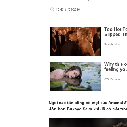
10:42 31/05/2026
Ngôi sao tấn công số một của Arsenal đã
đớn hơn Bukayo Saka khi đã có mặt tron