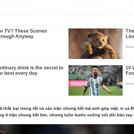
 thất bại trong tất cả các trận chung kết mà anh góp mặt, ở cả Đ
g 4 trận chung kết lớn, nhưng luôn bước xuống với đôi bàn tay 