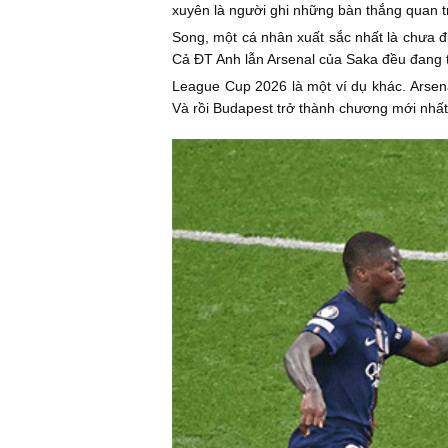
xuyên là người ghi những bàn thắng quan t
Song, một cá nhân xuất sắc nhất là chưa đ
Cả ĐT Anh lẫn Arsenal của Saka đều đang t
League Cup 2026 là một ví dụ khác. Arsenal
Và rồi Budapest trở thành chương mới nhất c