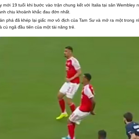
 mới 19 tuổi khi bước vào trận chung kết với Italia tại sân Wembley 
gánh chịu khoảnh khắc đau đớn nhất.
cản phá đã khép lại giấc mơ vô địch của Tam Sư và mở ra một trong 
à cú ngã đầu tiên của một tài năng trẻ.