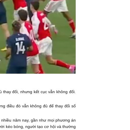
 thay đổi, nhưng kết cục vẫn không đổi.
ưng điều đó vẫn không đủ để thay đổi số
Từ nhiều năm nay, gần như mọi phương án
ười kéo bóng, người tạo cơ hội và thường