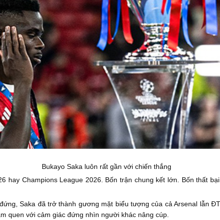
Bukayo Saka luôn rất gần với chiến thắng
ay Champions League 2026. Bốn trận chung kết lớn. Bốn thất bại. N
 đứng, Saka đã trở thành gương mặt biểu tượng của cả Arsenal lẫn Đ
 làm quen với cảm giác đứng nhìn người khác nâng cúp.