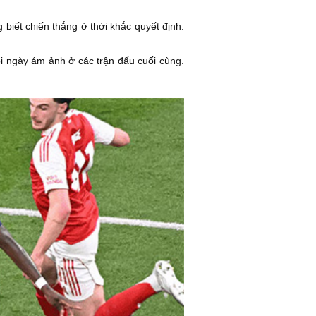
biết chiến thắng ở thời khắc quyết định.
uỗi ngày ám ảnh ở các trận đấu cuối cùng.