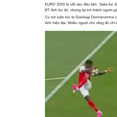
EURO 2020 là vết sẹo đầu tiên. Saka lúc ấy
ĐT Anh lúc đó, nhưng lại trở thành người 
Cú sút luân lưu bị Gianluigi Donnarumma 
Anh hiện đại. Nhiều người cho rằng đó chỉ l