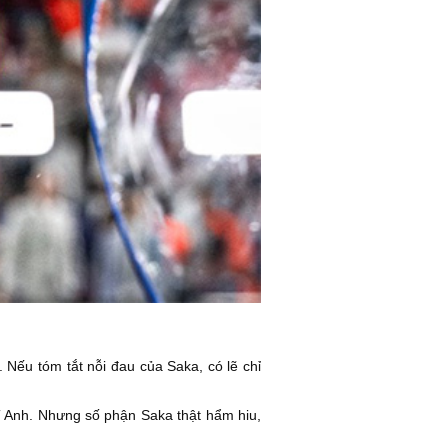
ếu tóm tắt nỗi đau của Saka, có lẽ chỉ
T Anh. Nhưng số phận Saka thật hẩm hiu,