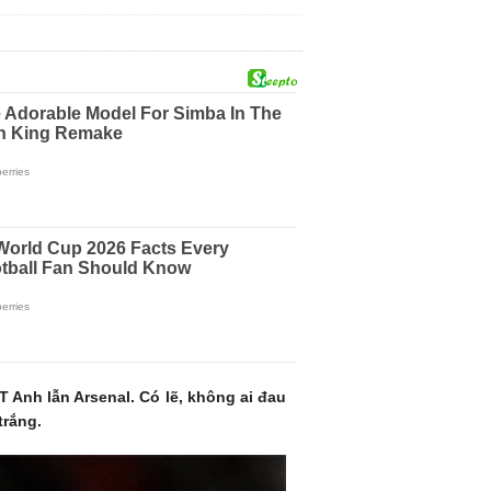
T Anh lẫn Arsenal. Có lẽ, không ai đau
trắng.