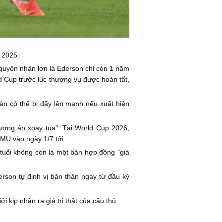
m 2025
 Nguyên nhân lớn là Ederson chỉ còn 1 năm
ld Cup trước lúc thương vụ được hoàn tất,
àn có thể bị đẩy lên mạnh nếu xuất hiện
hương án xoay tua". Tại World Cup 2026,
MU vào ngày 1/7 tới.
tuổi không còn là một bản hợp đồng "giá
rson tự định vị bản thân ngay từ đầu kỷ
 kịp nhận ra giá trị thật của cầu thủ.