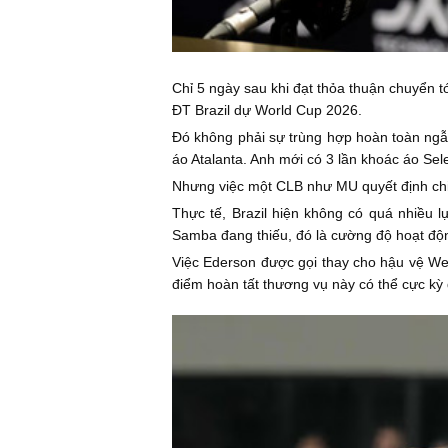
Chỉ 5 ngày sau khi đạt thỏa thuận chuyển tớ
ĐT Brazil dự World Cup 2026.
Đó không phải sự trùng hợp hoàn toàn ngẫ
áo Atalanta. Anh mới có 3 lần khoác áo Sel
Nhưng việc một CLB như MU quyết định chi số
Thực tế, Brazil hiện không có quá nhiều
Samba đang thiếu, đó là cường độ hoạt động
Việc Ederson được gọi thay cho hậu vệ Wes
điểm hoàn tất thương vụ này có thể cực kỳ 