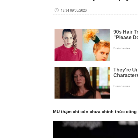
13:34 09/06/2026
MU thậm chí còn chưa chính thức công b