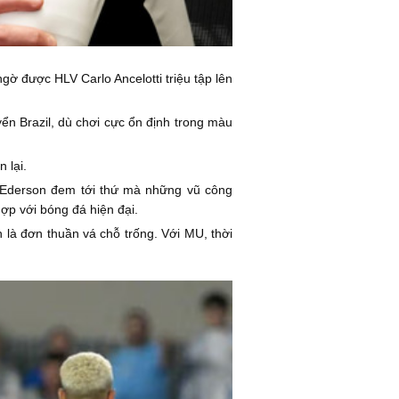
ngờ được HLV Carlo Ancelotti triệu tập lên
n Brazil, dù chơi cực ổn định trong màu
 lại.
. Ederson đem tới thứ mà những vũ công
ợp với bóng đá hiện đại.
 là đơn thuần vá chỗ trống. Với MU, thời