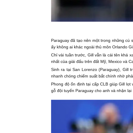
Paraguay đã tạo nên một trong những cú số
ấy không ai khác ngoài thủ môn Orlando Gil
Chỉ vài tuần trước, Gill vẫn là cái tên khá
nhất của giải đấu trên đất Mỹ, Mexico và C
Sinh ra tại San Lorenzo (Paraguay), Gill
nhanh chóng chiếm suất bắt chính nhờ phản
Phong độ ổn định tại cấp CLB giúp Gill lọt
gỗ đội tuyển Paraguay cho anh và nhận lại s