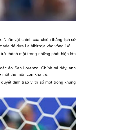
. Nhân vật chính của chiến thắng lịch sử
made để đưa La Albirroja vào vòng 1/8.
đã trở thành một trong những phát hiện lớn
hoác áo San Lorenzo. Chính tại đây, anh
 một thủ môn còn khá trẻ.
uyết định trao vị trí số một trong khung