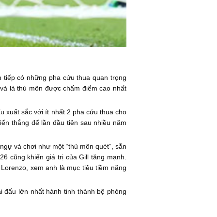
n tiếp có những pha cứu thua quan trọng
ên và là thủ môn được chấm điểm cao nhất
u xuất sắc với ít nhất 2 pha cứu thua cho
iến thắng để lần đầu tiên sau nhiều năm
ngự và chơi như một “thủ môn quét”, sẵn
6 cũng khiến giá trị của Gill tăng mạnh.
 Lorenzo, xem anh là mục tiêu tiềm năng
ải đấu lớn nhất hành tinh thành bệ phóng