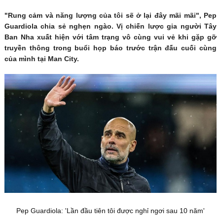
"Rung cảm và năng lượng của tôi sẽ ở lại đây mãi mãi", Pep
Guardiola chia sẻ nghẹn ngào. Vị chiến lược gia người Tây
Ban Nha xuất hiện với tâm trạng vô cùng vui vẻ khi gặp gỡ
truyền thông trong buổi họp báo trước trận đấu cuối cùng
của mình tại Man City.
Pep Guardiola: 'Lần đầu tiên tôi được nghỉ ngơi sau 10 năm'