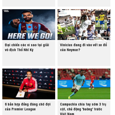
Đại chiến các vì sao tại giải
Vinicius đang đi vào vết xe đổ
vô địch Thổ Nhĩ Kỳ
của Neymar?
6 bản hợp đồng đáng chờ đợi
Campuchia chia tay sớm 3 trụ
của Premier League
cột, chủ động 'buông' trước
Việt Nam