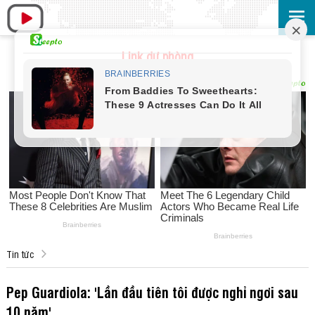
Link dự phòng
Tin tức
Pep Guardiola: 'Lần đầu tiên tôi được nghỉ ngơi sau
10 năm'