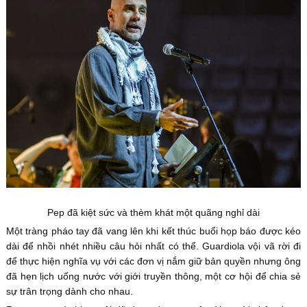
Pep đã kiệt sức và thèm khát một quãng nghỉ dài
Một tràng pháo tay đã vang lên khi kết thúc buổi họp báo được kéo
dài để nhồi nhét nhiều câu hỏi nhất có thể. Guardiola vội vã rời đi
để thực hiện nghĩa vụ với các đơn vị nắm giữ bản quyền nhưng ông
đã hẹn lịch uống nước với giới truyền thông, một cơ hội để chia sẻ
sự trân trọng dành cho nhau.