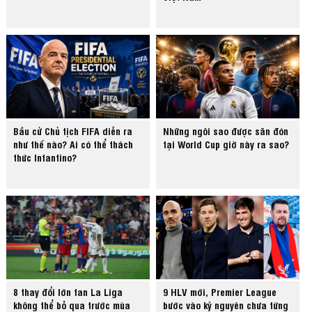
Bầu cử Chủ tịch FIFA diễn ra
Những ngôi sao được săn đón
như thế nào? Ai có thể thách
tại World Cup giờ này ra sao?
thức Infantino?
8 thay đổi lớn fan La Liga
9 HLV mới, Premier League
không thể bỏ qua trước mùa
bước vào kỷ nguyên chưa từng