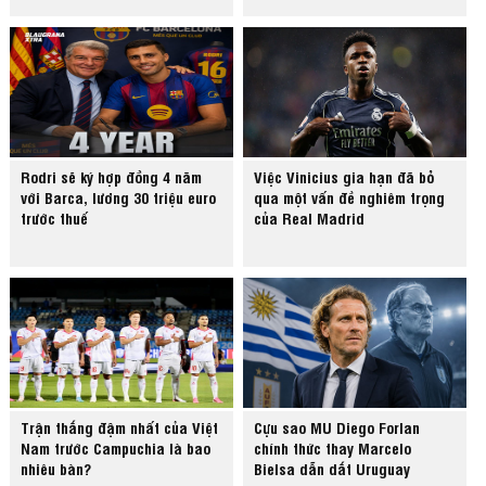
Rodri sẽ ký hợp đồng 4 năm
Việc Vinicius gia hạn đã bỏ
với Barca, lương 30 triệu euro
qua một vấn đề nghiêm trọng
trước thuế
của Real Madrid
Trận thắng đậm nhất của Việt
Cựu sao MU Diego Forlan
Nam trước Campuchia là bao
chính thức thay Marcelo
nhiêu bàn?
Bielsa dẫn dắt Uruguay