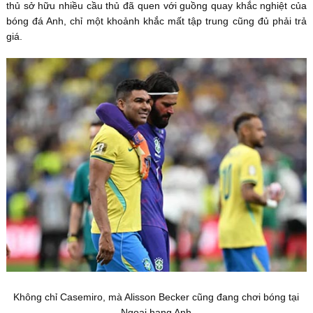
thủ sở hữu nhiều cầu thủ đã quen với guồng quay khắc nghiệt của
bóng đá Anh, chỉ một khoảnh khắc mất tập trung cũng đủ phải trả
giá.
Không chỉ Casemiro, mà Alisson Becker cũng đang chơi bóng tại
Ngoại hạng Anh