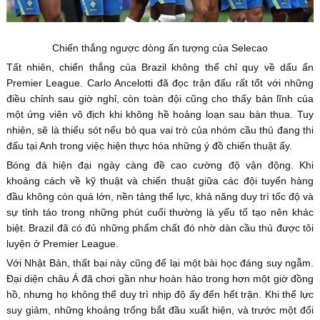
Chiến thắng ngược dòng ấn tượng của Selecao
Tất nhiên, chiến thắng của Brazil không thể chỉ quy về dấu ấn
Premier League. Carlo Ancelotti đã đọc trận đấu rất tốt với những
điều chỉnh sau giờ nghỉ, còn toàn đội cũng cho thấy bản lĩnh của
một ứng viên vô địch khi không hề hoảng loạn sau bàn thua. Tuy
nhiên, sẽ là thiếu sót nếu bỏ qua vai trò của nhóm cầu thủ đang thi
đấu tại Anh trong việc hiện thực hóa những ý đồ chiến thuật ấy.
Bóng đá hiện đại ngày càng đề cao cường độ vận động. Khi
khoảng cách về kỹ thuật và chiến thuật giữa các đội tuyển hàng
đầu không còn quá lớn, nền tảng thể lực, khả năng duy trì tốc độ và
sự tỉnh táo trong những phút cuối thường là yếu tố tạo nên khác
biệt. Brazil đã có đủ những phẩm chất đó nhờ dàn cầu thủ được tôi
luyện ở Premier League.
Với Nhật Bản, thất bại này cũng để lại một bài học đáng suy ngẫm.
Đại diện châu Á đã chơi gần như hoàn hảo trong hơn một giờ đồng
hồ, nhưng họ không thể duy trì nhịp độ ấy đến hết trận. Khi thể lực
suy giảm, những khoảng trống bắt đầu xuất hiện, và trước một đối