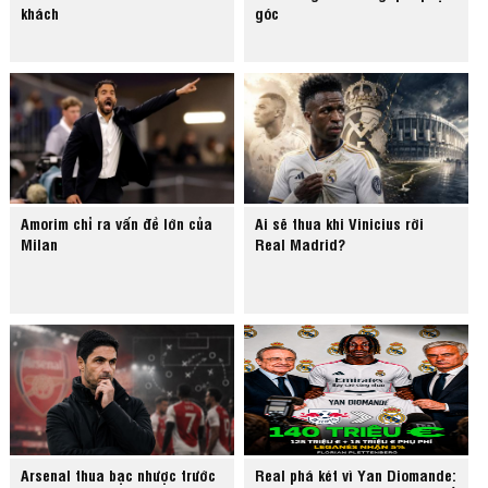
khách
góc
Amorim chỉ ra vấn đề lớn của
Ai sẽ thua khi Vinicius rời
Milan
Real Madrid?
Arsenal thua bạc nhược trước
Real phá két vì Yan Diomande: