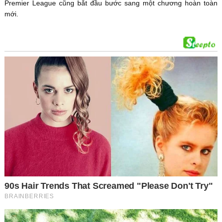
Premier League cũng bắt đầu bước sang một chương hoàn toàn
mới.