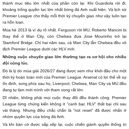
thành mục tiêu lớn nhất của phần còn lại. Khi Guardiola rời đi,
khoảng trống quyền lực lớn nhất bóng đá Anh xuất hiện. Và lịch sử
Premier League cho thấy mỗi thời kỳ chuyển giao như vậy luôn tạo
ra hỗn loạn.
Mùa hè 2013 là ví dụ rõ nhất. Ferguson rời MU, Roberto Mancini bị
thay thế ở Man City, còn Chelsea đưa Jose Mourinho trở lại
Stamford Bridge. Chỉ hai năm sau, cả Man City lẫn Chelsea đều vô
địch Premier League dưới các HLV mới.
Những cuộc chuyển giao lớn thường tạo ra cơ hội cho nhiều
đội cùng lúc.
Đó là lý do mùa giải 2026/27 đang được xem như khởi đầu cho một
thời kỳ hoàn toàn mới của Premier League. Arsenal có lợi thế về sự
ổn định, song phía sau họ, Liverpool, Chelsea, Man City và MU đều
đang tự làm mới mình với tham vọng rất lớn.
Dĩ nhiên, không phải mọi cuộc thay đổi đều thành công. Premier
League từng chứng kiến không ít "canh bạc HLV" thất bại chỉ sau
vài tháng. Nhưng điều chắc chắn là "nút reset" đã được nhấn ở
nhóm quyền lực của bóng đá Anh.
Và khi bàn cờ được sắp xếp lại, cuộc chiến giành quyền thống trị