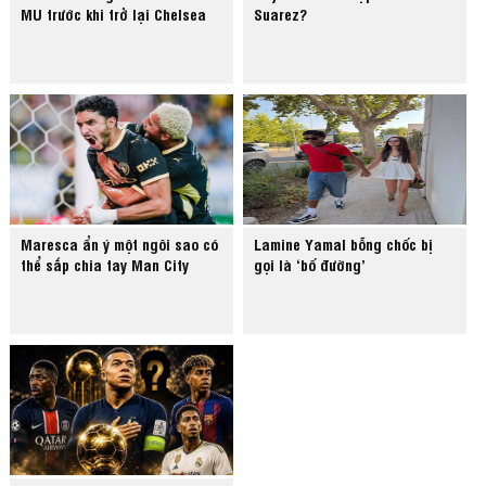
MU trước khi trở lại Chelsea
Suarez?
Maresca ẩn ý một ngôi sao có
Lamine Yamal bỗng chốc bị
thể sắp chia tay Man City
gọi là ‘bố đường’