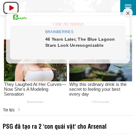
Link dự phòng
Tin tức
PSG đã tạo ra 2 'con quái vật' cho Arsenal