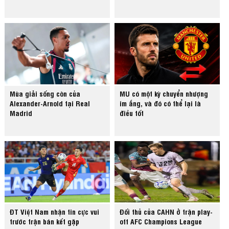
Mùa giải sống còn của
MU có một kỳ chuyển nhượng
Alexander-Arnold tại Real
im ắng, và đó có thể lại là
Madrid
điều tốt
ĐT Việt Nam nhận tin cực vui
Đối thủ của CAHN ở trận play-
trước trận bán kết gặp
off AFC Champions League