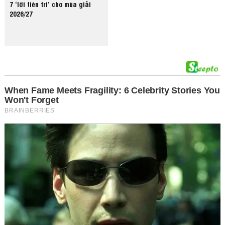
7 ‘lời tiên tri’ cho mùa giải
2026/27