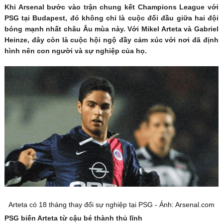
Khi Arsenal bước vào trận chung kết Champions League với
PSG tại Budapest, đó không chỉ là cuộc đối đầu giữa hai đội
bóng mạnh nhất châu Âu mùa này. Với Mikel Arteta và Gabriel
Heinze, đây còn là cuộc hội ngộ đầy cảm xúc với nơi đã định
hình nên con người và sự nghiệp của họ.
Arteta có 18 tháng thay đổi sự nghiệp tại PSG - Ảnh: Arsenal.com
PSG biến Arteta từ cậu bé thành thủ lĩnh