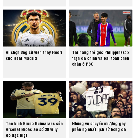
AI chọn ứng cử viên thay Rodri
Tài năng trẻ gốc Philippines: 2
cho Real Madrid
trận đá chính và bài toán chen
chân ở PSG
Tân binh Bruno Guimaraes của
Những vụ chuyển nhượng gây
Arsenal khoác áo số 39 vì lý
phẫn nộ nhất lịch sử bóng đá
do đặc biệt