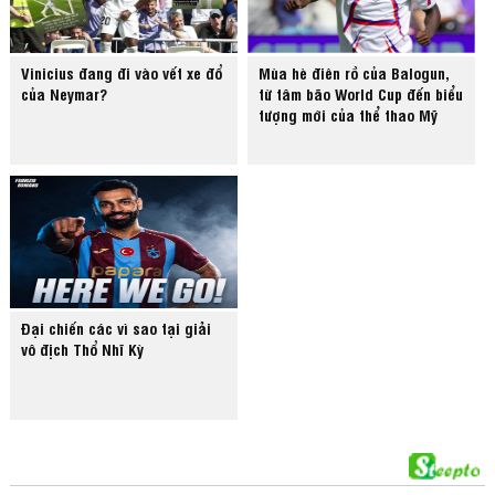
Vinicius đang đi vào vết xe đổ
Mùa hè điên rồ của Balogun,
của Neymar?
từ tâm bão World Cup đến biểu
tượng mới của thể thao Mỹ
Đại chiến các vì sao tại giải
vô địch Thổ Nhĩ Kỳ