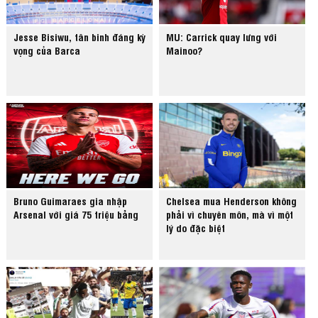
Jesse Bisiwu, tân binh đáng kỳ
MU: Carrick quay lưng với
vọng của Barca
Mainoo?
Bruno Guimaraes gia nhập
Chelsea mua Henderson không
Arsenal với giá 75 triệu bảng
phải vì chuyên môn, mà vì một
lý do đặc biệt