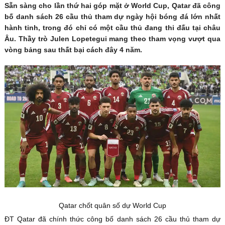
Sẵn sàng cho lần thứ hai góp mặt ở World Cup, Qatar đã công
bố danh sách 26 cầu thủ tham dự ngày hội bóng đá lớn nhất
hành tinh, trong đó chỉ có một cầu thủ đang thi đấu tại châu
Âu. Thầy trò Julen Lopetegui mang theo tham vọng vượt qua
vòng bảng sau thất bại cách đây 4 năm.
Qatar chốt quân số dự World Cup
ĐT Qatar đã chính thức công bố danh sách 26 cầu thủ tham dự