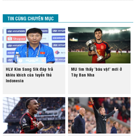
TIN CÙNG CHUYÊN MỤC
HLV Kim Sang Sik đáp trả
MU tìm thấy ‘báu vật’ mới ở
khiêu khích của tuyển thủ
Tây Ban Nha
Indonesia