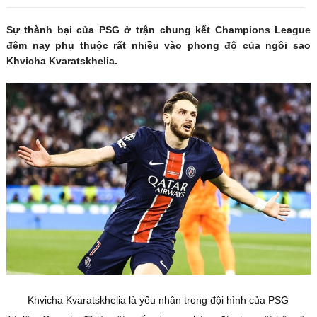
Sự thành bại của PSG ở trận chung kết Champions League
đêm nay phụ thuộc rất nhiều vào phong độ của ngôi sao
Khvicha Kvaratskhelia.
Khvicha Kvaratskhelia là yếu nhân trong đội hình của PSG