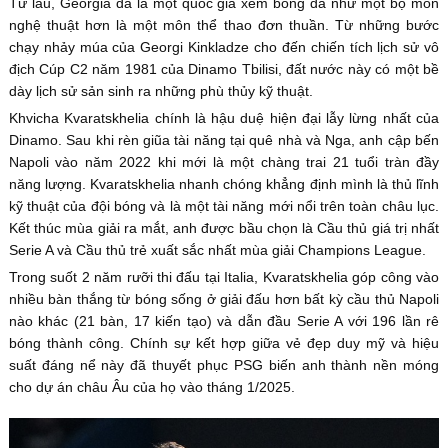
Từ lâu, Georgia đã là một quốc gia xem bóng đá như một bộ môn
nghệ thuật hơn là một môn thể thao đơn thuần. Từ những bước
chạy nhảy múa của Georgi Kinkladze cho đến chiến tích lịch sử vô
địch Cúp C2 năm 1981 của Dinamo Tbilisi, đất nước này có một bề
dày lịch sử sản sinh ra những phù thủy kỹ thuật.
Khvicha Kvaratskhelia chính là hậu duệ hiện đại lẫy lừng nhất của
Dinamo. Sau khi rèn giũa tài năng tại quê nhà và Nga, anh cập bến
Napoli vào năm 2022 khi mới là một chàng trai 21 tuổi tràn đầy
năng lượng. Kvaratskhelia nhanh chóng khẳng định mình là thủ lĩnh
kỹ thuật của đội bóng và là một tài năng mới nổi trên toàn châu lục.
Kết thúc mùa giải ra mắt, anh được bầu chọn là Cầu thủ giá trị nhất
Serie A và Cầu thủ trẻ xuất sắc nhất mùa giải Champions League.
Trong suốt 2 năm rưỡi thi đấu tại Italia, Kvaratskhelia góp công vào
nhiều bàn thắng từ bóng sống ở giải đấu hơn bất kỳ cầu thủ Napoli
nào khác (21 bàn, 17 kiến tạo) và dẫn đầu Serie A với 196 lần rê
bóng thành công. Chính sự kết hợp giữa vẻ đẹp duy mỹ và hiệu
suất đáng nể này đã thuyết phục PSG biến anh thành nền móng
cho dự án châu Âu của họ vào tháng 1/2025.