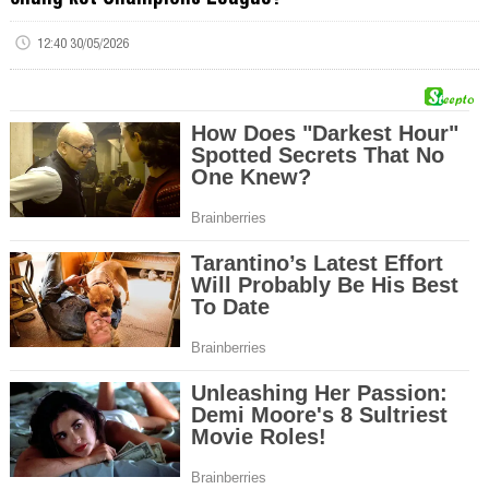
12:40 30/05/2026