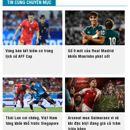
TIN CÙNG CHUYÊN MỤC
Vòng bán kết hiếm có trong
Số 9 mới của Real Madrid
lịch sử AFF Cup
khiến Mourinho phát sốt
Thái Lan coi chừng, Việt Nam
Arsenal mua Guimaraes vì vũ
từng khốn khổ trước Singapore
khí đặc biệt đáng giá cả trăm
triệu bảng