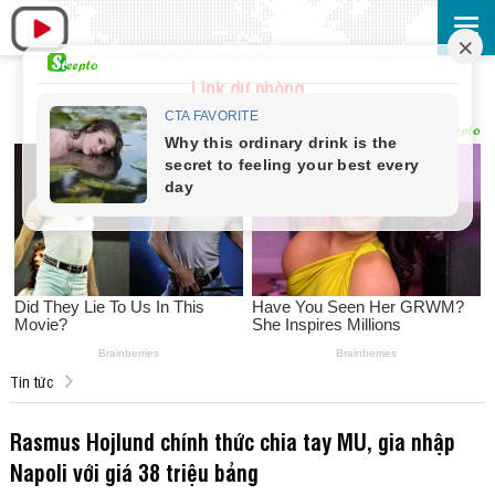
Link dự phòng
Tin tức
Rasmus Hojlund chính thức chia tay MU, gia nhập
Napoli với giá 38 triệu bảng