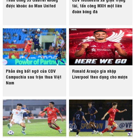
được khoác áo Man United
tài, tấn công MXH một liên
đoàn bóng đá
Phản ứng bất ngờ của CĐV
Ronald Araujo gia nhập
Campuchia sau trận thua Việt
Liverpool theo dạng cho mượn
Nam