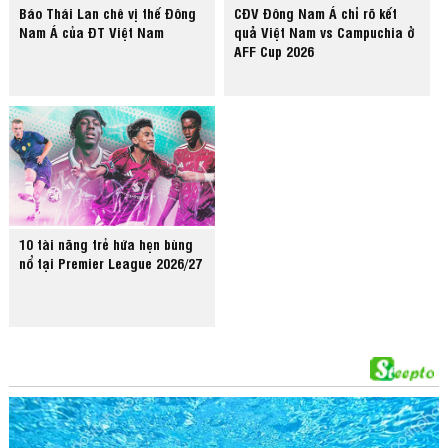
Báo Thái Lan chê vị thế Đông
CĐV Đông Nam Á chỉ rõ kết
Nam Á của ĐT Việt Nam
quả Việt Nam vs Campuchia ở
AFF Cup 2026
10 tài năng trẻ hứa hẹn bùng
nổ tại Premier League 2026/27