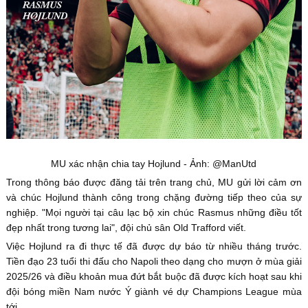
MU xác nhận chia tay Hojlund - Ảnh: @ManUtd
Trong thông báo được đăng tải trên trang chủ, MU gửi lời cảm ơn
và chúc Hojlund thành công trong chặng đường tiếp theo của sự
nghiệp. "Mọi người tại câu lạc bộ xin chúc Rasmus những điều tốt
đẹp nhất trong tương lai", đội chủ sân Old Trafford viết.
Việc Hojlund ra đi thực tế đã được dự báo từ nhiều tháng trước.
Tiền đạo 23 tuổi thi đấu cho Napoli theo dạng cho mượn ở mùa giải
2025/26 và điều khoản mua đứt bắt buộc đã được kích hoạt sau khi
đội bóng miền Nam nước Ý giành vé dự Champions League mùa
tới.