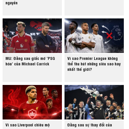
nguyền
MU: Đằng sau giấc mơ ‘PSG
Vì sao Premier League không
hóa’ của Michael Carrick
thể thu hút những siêu sao hay
nhất thế giới?
Vì sao Liverpool chiêu mộ
Đằng sau sự thay đổi của