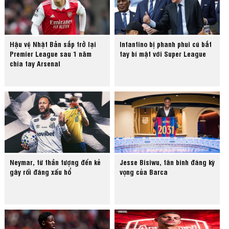
Hậu vệ Nhật Bản sắp trở lại
Infantino bị phanh phui cú bắt
Premier League sau 1 năm
tay bí mật với Super League
chia tay Arsenal
Neymar, từ thần tượng đến kẻ
Jesse Bisiwu, tân binh đáng kỳ
gây rối đáng xấu hổ
vọng của Barca