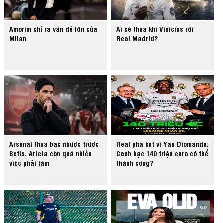
Amorim chỉ ra vấn đề lớn của
Ai sẽ thua khi Vinicius rời
Milan
Real Madrid?
Arsenal thua bạc nhược trước
Real phá két vì Yan Diomande:
Betis, Arteta còn quá nhiều
Canh bạc 140 triệu euro có thể
việc phải làm
thành công?