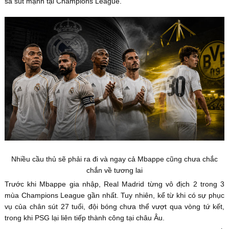
sa sút mạnh tại Champions League.
Nhiều cầu thủ sẽ phải ra đi và ngay cả Mbappe cũng chưa chắc
chắn về tương lai
Trước khi Mbappe gia nhập, Real Madrid từng vô địch 2 trong 3
mùa Champions League gần nhất. Tuy nhiên, kể từ khi có sự phục
vụ của chân sút 27 tuổi, đội bóng chưa thể vượt qua vòng tứ kết,
trong khi PSG lại liên tiếp thành công tại châu Âu.