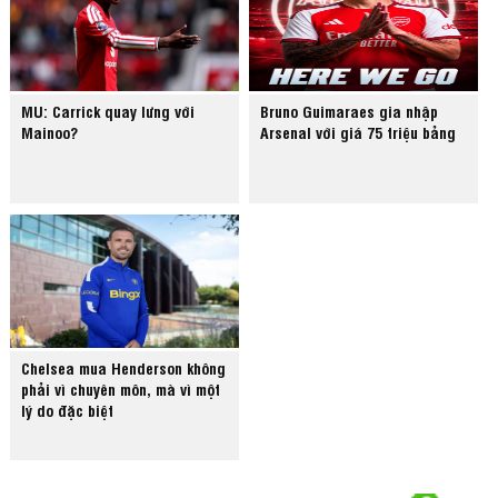
MU: Carrick quay lưng với
Bruno Guimaraes gia nhập
Mainoo?
Arsenal với giá 75 triệu bảng
Chelsea mua Henderson không
phải vì chuyên môn, mà vì một
lý do đặc biệt