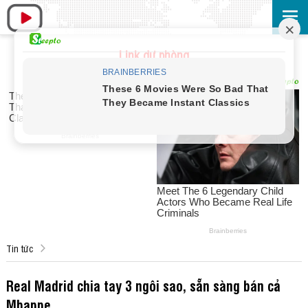
Link dự phòng
Tin tức
Real Madrid chia tay 3 ngôi sao, sẵn sàng bán cả
Mbappe