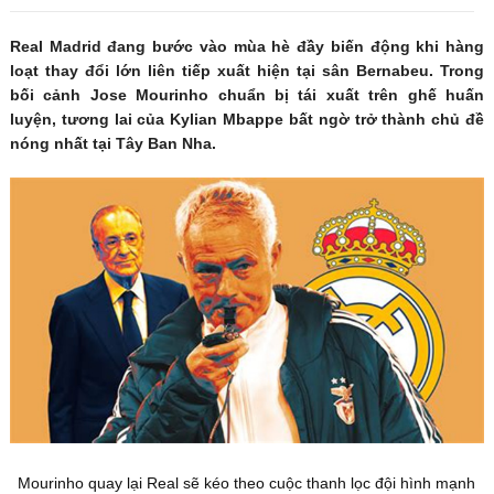
Real Madrid đang bước vào mùa hè đầy biến động khi hàng
loạt thay đổi lớn liên tiếp xuất hiện tại sân Bernabeu. Trong
bối cảnh Jose Mourinho chuẩn bị tái xuất trên ghế huấn
luyện, tương lai của Kylian Mbappe bất ngờ trở thành chủ đề
nóng nhất tại Tây Ban Nha.
Mourinho quay lại Real sẽ kéo theo cuộc thanh lọc đội hình mạnh