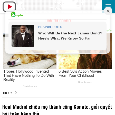
Link dự phòng
Tin tức
Real Madrid chiêu mộ thành công Konate, giải quyết
bài toán hàng thủ