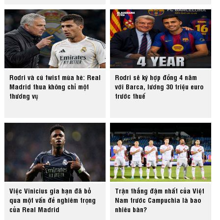
Rodri và cú twist mùa hè: Real
Rodri sẽ ký hợp đồng 4 năm
Madrid thua không chỉ một
với Barca, lương 30 triệu euro
thương vụ
trước thuế
Việc Vinicius gia hạn đã bỏ
Trận thắng đậm nhất của Việt
qua một vấn đề nghiêm trọng
Nam trước Campuchia là bao
của Real Madrid
nhiêu bàn?