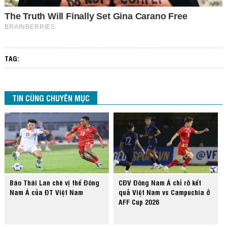
TAG:
TIN CÙNG CHUYÊN MỤC
Báo Thái Lan chê vị thế Đông
CĐV Đông Nam Á chỉ rõ kết
Nam Á của ĐT Việt Nam
quả Việt Nam vs Campuchia ở
AFF Cup 2026