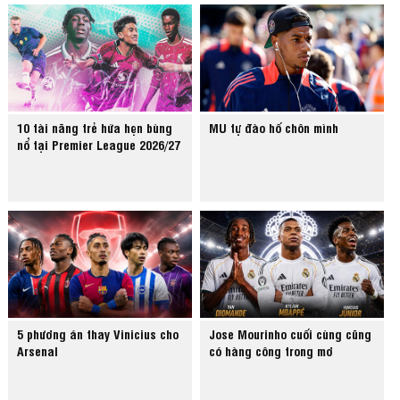
10 tài năng trẻ hứa hẹn bùng
MU tự đào hố chôn mình
nổ tại Premier League 2026/27
5 phương án thay Vinicius cho
Jose Mourinho cuối cùng cũng
Arsenal
có hàng công trong mơ