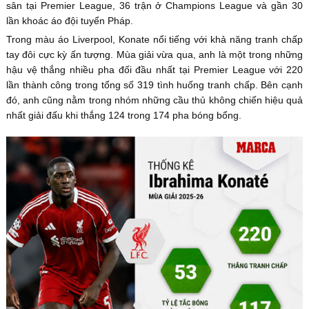
sân tại Premier League, 36 trận ở Champions League và gần 30
lần khoác áo đội tuyển Pháp.
Trong màu áo Liverpool, Konate nổi tiếng với khả năng tranh chấp
tay đôi cực kỳ ấn tượng. Mùa giải vừa qua, anh là một trong những
hậu vệ thắng nhiều pha đối đầu nhất tại Premier League với 220
lần thành công trong tổng số 319 tình huống tranh chấp. Bên cạnh
đó, anh cũng nằm trong nhóm những cầu thủ không chiến hiệu quả
nhất giải đấu khi thắng 124 trong 174 pha bóng bổng.