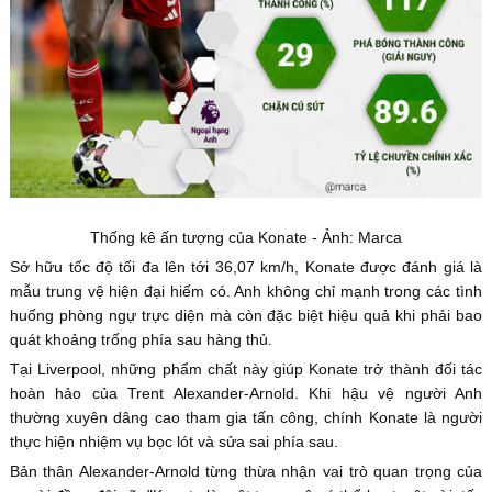
Thống kê ấn tượng của Konate - Ảnh: Marca
Sở hữu tốc độ tối đa lên tới 36,07 km/h, Konate được đánh giá là
mẫu trung vệ hiện đại hiếm có. Anh không chỉ mạnh trong các tình
huống phòng ngự trực diện mà còn đặc biệt hiệu quả khi phải bao
quát khoảng trống phía sau hàng thủ.
Tại Liverpool, những phẩm chất này giúp Konate trở thành đối tác
hoàn hảo của Trent Alexander-Arnold. Khi hậu vệ người Anh
thường xuyên dâng cao tham gia tấn công, chính Konate là người
thực hiện nhiệm vụ bọc lót và sửa sai phía sau.
Bản thân Alexander-Arnold từng thừa nhận vai trò quan trọng của