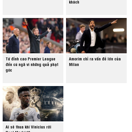
khách
Từ đỉnh cao Premier League
Amorim chỉ ra vấn đề lớn của
đến cú ngã vì những quả phạt
Milan
góc
Ai sẽ thua khi Vinicius rời