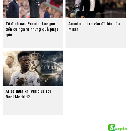
Từ đỉnh cao Premier League
Amorim chỉ ra vấn đề lớn của
đến cú ngã vì những quả phạt
Milan
góc
Ai sẽ thua khi Vinicius rời
Real Madrid?