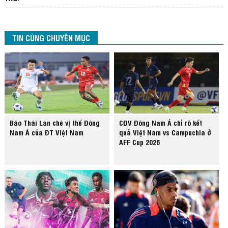
TIN CÙNG CHUYÊN MỤC
Báo Thái Lan chê vị thế Đông
CĐV Đông Nam Á chỉ rõ kết
Nam Á của ĐT Việt Nam
quả Việt Nam vs Campuchia ở
AFF Cup 2026