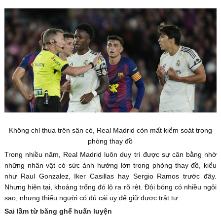
Không chỉ thua trên sân cỏ, Real Madrid còn mất kiểm soát trong
phòng thay đồ
Trong nhiều năm, Real Madrid luôn duy trì được sự cân bằng nhờ
những nhân vật có sức ảnh hưởng lớn trong phòng thay đồ, kiểu
như Raul Gonzalez, Iker Casillas hay Sergio Ramos trước đây.
Nhưng hiện tại, khoảng trống đó lộ ra rõ rệt. Đội bóng có nhiều ngôi
sao, nhưng thiếu người có đủ cái uy để giữ được trật tự.
Sai lầm từ băng ghế huấn luyện