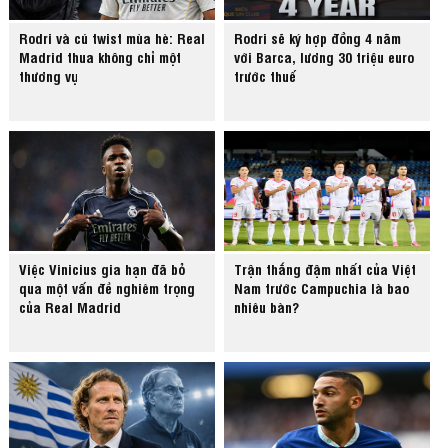
Rodri và cú twist mùa hè: Real
Rodri sẽ ký hợp đồng 4 năm
Madrid thua không chỉ một
với Barca, lương 30 triệu euro
thương vụ
trước thuế
Việc Vinicius gia hạn đã bỏ
Trận thắng đậm nhất của Việt
qua một vấn đề nghiêm trọng
Nam trước Campuchia là bao
của Real Madrid
nhiêu bàn?