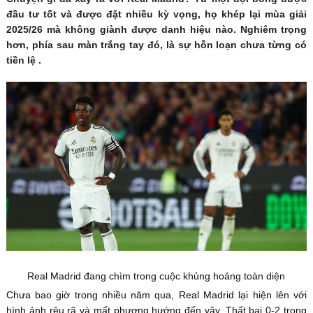
đầu tư tốt và được đặt nhiều kỳ vọng, họ khép lại mùa giải
2025/26 mà không giành được danh hiệu nào. Nghiêm trọng
hơn, phía sau màn trắng tay đó, là sự hỗn loạn chưa từng có
tiền lệ .
Real Madrid đang chìm trong cuộc khủng hoảng toàn diện
Chưa bao giờ trong nhiều năm qua, Real Madrid lại hiện lên với
hình ảnh rệu rã và mất phương hướng đến vậy. Thất bại 0-2 trong