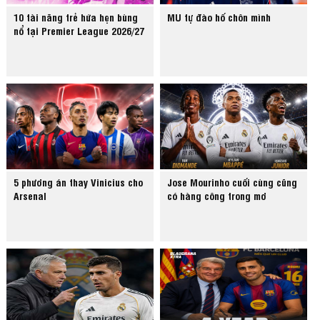
10 tài năng trẻ hứa hẹn bùng
MU tự đào hố chôn mình
nổ tại Premier League 2026/27
5 phương án thay Vinicius cho
Jose Mourinho cuối cùng cũng
Arsenal
có hàng công trong mơ