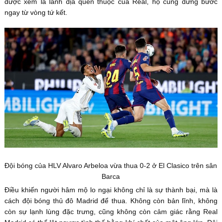
được xem là lãnh địa quen thuộc của Real, họ cũng dừng bước
ngay từ vòng tứ kết.
Đội bóng của HLV Alvaro Arbeloa vừa thua 0-2 ở El Clasico trên sân
Barca
Điều khiến người hâm mộ lo ngại không chỉ là sự thành bại, mà là
cách đội bóng thủ đô Madrid để thua. Không còn bản lĩnh, không
còn sự lạnh lùng đặc trưng, cũng không còn cảm giác rằng Real