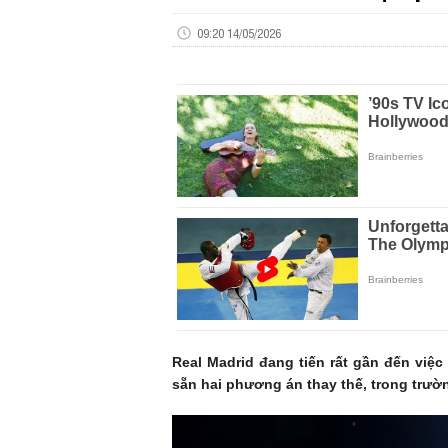
09:20 14/05/2026
Real Madrid đang tiến rất gần đến vi
sẵn hai phương án thay thế, trong trư