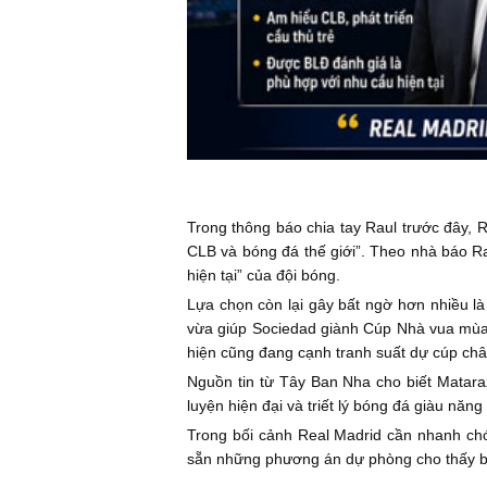
Trong thông báo chia tay Raul trước đây, 
CLB và bóng đá thế giới”. Theo nhà báo Rau
hiện tại” của đội bóng.
Lựa chọn còn lại gây bất ngờ hơn nhiều là
vừa giúp Sociedad giành Cúp Nhà vua mùa 
hiện cũng đang cạnh tranh suất dự cúp châ
Nguồn tin từ Tây Ban Nha cho biết Matara
luyện hiện đại và triết lý bóng đá giàu nă
Trong bối cảnh Real Madrid cần nhanh chón
sẵn những phương án dự phòng cho thấy ba