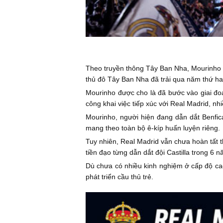
Theo truyền thông Tây Ban Nha, Mourinho h
thủ đô Tây Ban Nha đã trải qua năm thứ hai 
Mourinho được cho là đã bước vào giai đo
công khai việc tiếp xúc với Real Madrid, nh
Mourinho, người hiện đang dẫn dắt Benfic
mang theo toàn bộ ê-kíp huấn luyện riêng.
Tuy nhiên, Real Madrid vẫn chưa hoàn tất t
tiền đạo từng dẫn dắt đội Castilla trong 6
Dù chưa có nhiều kinh nghiệm ở cấp độ ca
phát triển cầu thủ trẻ.