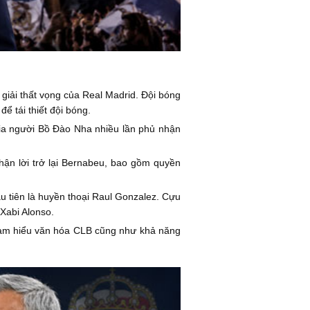
giải thất vọng của Real Madrid. Đội bóng
ể tái thiết đội bóng.
gia người Bồ Đào Nha nhiều lần phủ nhận
hận lời trở lại Bernabeu, bao gồm quyền
ầu tiên là huyền thoại Raul Gonzalez. Cựu
 Xabi Alonso.
ự am hiểu văn hóa CLB cũng như khả năng