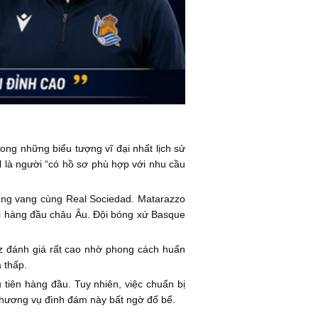
ong những biểu tượng vĩ đại nhất lịch sử
l là người “có hồ sơ phù hợp với nhu cầu
tiếng vang cùng Real Sociedad. Matarazzo
ải hàng đầu châu Âu. Đội bóng xứ Basque
z đánh giá rất cao nhờ phong cách huấn
 thấp.
 tiên hàng đầu. Tuy nhiên, việc chuẩn bị
thương vụ đình đám này bất ngờ đổ bể.