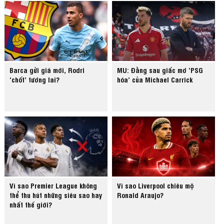
Barca gửi giá mới, Rodri
MU: Đằng sau giấc mơ ‘PSG
‘chốt’ tương lai?
hóa’ của Michael Carrick
Vì sao Premier League không
Vì sao Liverpool chiêu mộ
thể thu hút những siêu sao hay
Ronald Araujo?
nhất thế giới?