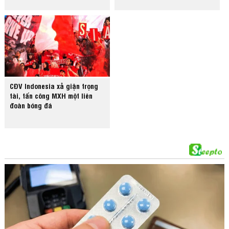
CĐV Indonesia xả giận trọng
tài, tấn công MXH một liên
đoàn bóng đá