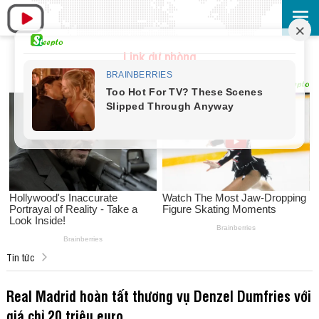
Link dự phòng
Tin tức
Real Madrid hoàn tất thương vụ Denzel Dumfries với
giá chỉ 20 triệu euro