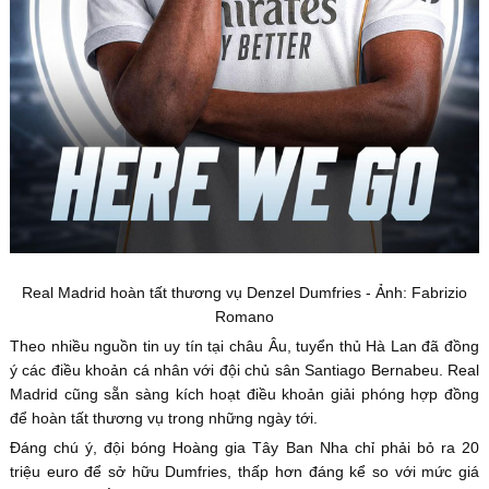
Real Madrid hoàn tất thương vụ Denzel Dumfries - Ảnh: Fabrizio
Romano
Theo nhiều nguồn tin uy tín tại châu Âu, tuyển thủ Hà Lan đã đồng
ý các điều khoản cá nhân với đội chủ sân Santiago Bernabeu. Real
Madrid cũng sẵn sàng kích hoạt điều khoản giải phóng hợp đồng
để hoàn tất thương vụ trong những ngày tới.
Đáng chú ý, đội bóng Hoàng gia Tây Ban Nha chỉ phải bỏ ra 20
triệu euro để sở hữu Dumfries, thấp hơn đáng kể so với mức giá