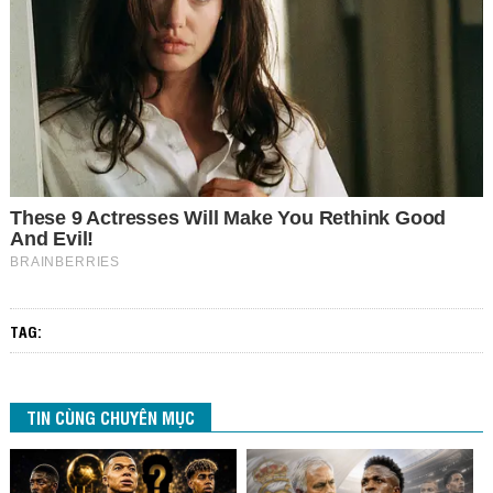
TAG:
TIN CÙNG CHUYÊN MỤC