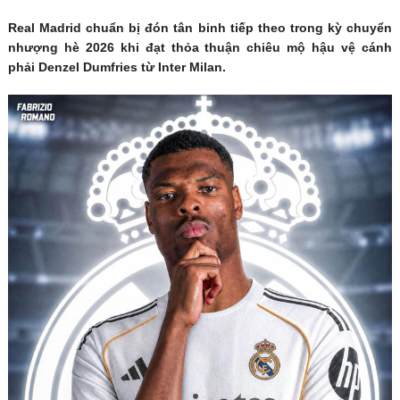
Real Madrid chuẩn bị đón tân binh tiếp theo trong kỳ chuyển
nhượng hè 2026 khi đạt thỏa thuận chiêu mộ hậu vệ cánh
phải Denzel Dumfries từ Inter Milan.