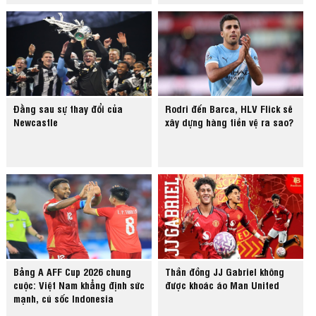
Đằng sau sự thay đổi của
Rodri đến Barca, HLV Flick sẽ
Newcastle
xây dựng hàng tiền vệ ra sao?
Bảng A AFF Cup 2026 chung
Thần đồng JJ Gabriel không
cuộc: Việt Nam khẳng định sức
được khoác áo Man United
mạnh, cú sốc Indonesia