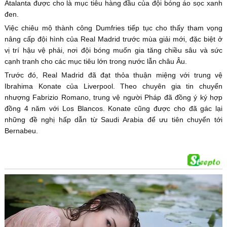
Atalanta được cho là mục tiêu hàng đầu của đội bóng áo sọc xanh
đen.
Việc chiêu mộ thành công Dumfries tiếp tục cho thấy tham vọng
nâng cấp đội hình của Real Madrid trước mùa giải mới, đặc biệt ở
vị trí hậu vệ phải, nơi đội bóng muốn gia tăng chiều sâu và sức
cạnh tranh cho các mục tiêu lớn trong nước lẫn châu Âu.
Trước đó, Real Madrid đã đạt thỏa thuận miệng với trung vệ
Ibrahima Konate của Liverpool. Theo chuyên gia tin chuyển
nhượng Fabrizio Romano, trung vệ người Pháp đã đồng ý ký hợp
đồng 4 năm với Los Blancos. Konate cũng được cho đã gác lại
những đề nghị hấp dẫn từ Saudi Arabia để ưu tiên chuyển tới
Bernabeu.