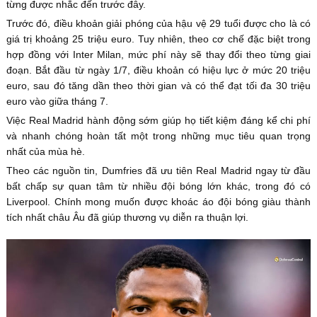
từng được nhắc đến trước đây.
Trước đó, điều khoản giải phóng của hậu vệ 29 tuổi được cho là có
giá trị khoảng 25 triệu euro. Tuy nhiên, theo cơ chế đặc biệt trong
hợp đồng với Inter Milan, mức phí này sẽ thay đổi theo từng giai
đoạn. Bắt đầu từ ngày 1/7, điều khoản có hiệu lực ở mức 20 triệu
euro, sau đó tăng dần theo thời gian và có thể đạt tối đa 30 triệu
euro vào giữa tháng 7.
Việc Real Madrid hành động sớm giúp họ tiết kiệm đáng kể chi phí
và nhanh chóng hoàn tất một trong những mục tiêu quan trọng
nhất của mùa hè.
Theo các nguồn tin, Dumfries đã ưu tiên Real Madrid ngay từ đầu
bất chấp sự quan tâm từ nhiều đội bóng lớn khác, trong đó có
Liverpool. Chính mong muốn được khoác áo đội bóng giàu thành
tích nhất châu Âu đã giúp thương vụ diễn ra thuận lợi.