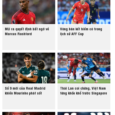
MU ra quyết định bất ngờ về
Vòng bán kết hiếm có trong
Marcus Rashford
lịch sử AFF Cup
Số 9 mới của Real Madrid
Thái Lan coi chừng, Việt Nam
khiến Mourinho phát sốt
từng khốn khổ trước Singapore