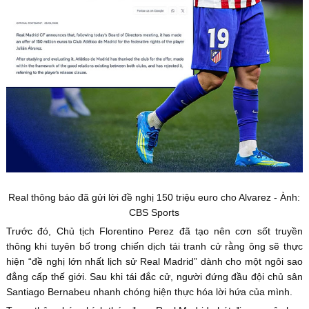
Real thông báo đã gửi lời đề nghị 150 triệu euro cho Alvarez - Ành:
CBS Sports
Trước đó, Chủ tịch Florentino Perez đã tạo nên cơn sốt truyền
thông khi tuyên bố trong chiến dịch tái tranh cử rằng ông sẽ thực
hiện “đề nghị lớn nhất lịch sử Real Madrid” dành cho một ngôi sao
đẳng cấp thế giới. Sau khi tái đắc cử, người đứng đầu đội chủ sân
Santiago Bernabeu nhanh chóng hiện thực hóa lời hứa của mình.