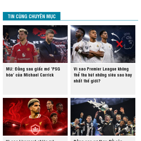
TIN CÙNG CHUYÊN MỤC
MU: Đằng sau giấc mơ ‘PSG
Vì sao Premier League không
hóa’ của Michael Carrick
thể thu hút những siêu sao hay
nhất thế giới?