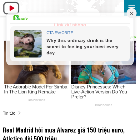
Link dự phòng
Tin tức
Real Madrid hỏi mua Alvarez giá 150 triệu euro,
Atletico đòi 500 triệu