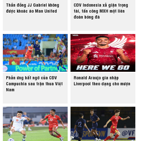
Thần đồng JJ Gabriel không
CĐV Indonesia xả giận trọng
được khoác áo Man United
tài, tấn công MXH một liên
đoàn bóng đá
Phản ứng bất ngờ của CĐV
Ronald Araujo gia nhập
Campuchia sau trận thua Việt
Liverpool theo dạng cho mượn
Nam