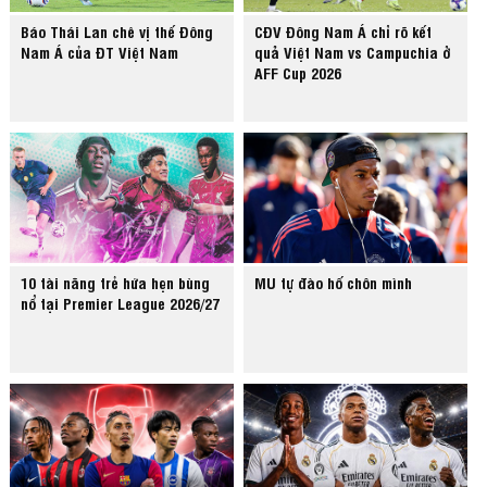
Báo Thái Lan chê vị thế Đông
CĐV Đông Nam Á chỉ rõ kết
Nam Á của ĐT Việt Nam
quả Việt Nam vs Campuchia ở
AFF Cup 2026
10 tài năng trẻ hứa hẹn bùng
MU tự đào hố chôn mình
nổ tại Premier League 2026/27