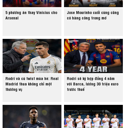
5 phương án thay Vinicius cho
Jose Mourinho cuối cùng cũng
Arsenal
có hàng công trong mơ
Rodri và cú twist mùa hè: Real
Rodri sẽ ký hợp đồng 4 năm
Madrid thua không chỉ một
với Barca, lương 30 triệu euro
thương vụ
trước thuế