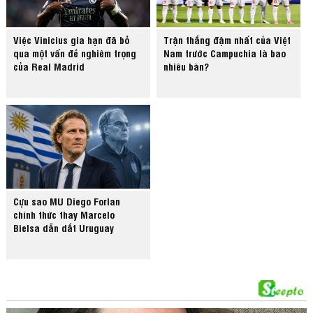
Việc Vinicius gia hạn đã bỏ
Trận thắng đậm nhất của Việt
qua một vấn đề nghiêm trọng
Nam trước Campuchia là bao
của Real Madrid
nhiêu bàn?
Cựu sao MU Diego Forlan
chính thức thay Marcelo
Bielsa dẫn dắt Uruguay