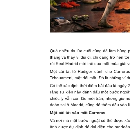
Quá nhiều tia lửa cuối cùng đã làm bùng 
tháng và thay vì dịu đi, chỉ đang trở nên 
rồi Real Madrid mới trải qua một mùa giải v
Một cái tát từ Rudiger dành cho Carrera
Tchouameni, mặt đối mặt. Đó là những ví d
Có thể xác định thời điểm bắt đầu là ngày 2
rằng sự kiện này đánh dấu một bước ngoặt 
chiếc ly vẫn còn lâu mới tràn, nhưng giờ n
đoán sai ở Madrid, cũng đổ thêm dầu vào lử
Một cái tát vào mặt Carreras
Và nơi mà một bước ngoặt có thể được xác
ảnh được dự định để đại diện cho sự đoàn