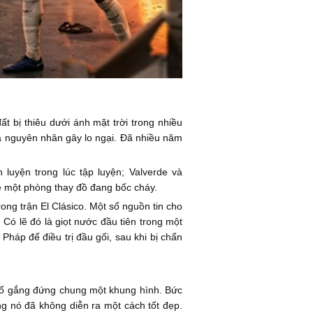
 bị thiêu dưới ánh mặt trời trong nhiều
 là nguyên nhân gây lo ngại. Đã nhiều năm
luyện trong lúc tập luyện; Valverde và
ề một phòng thay đồ đang bốc cháy.
rong trận El Clásico. Một số nguồn tin cho
Có lẽ đó là giọt nước đầu tiên trong một
Pháp để điều trị đầu gối, sau khi bị chẩn
 cố gắng đứng chung một khung hình. Bức
g nó đã không diễn ra một cách tốt đẹp.