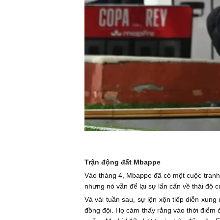
Trận động đất Mbappe
Vào tháng 4, Mbappe đã có một cuộc tranh c
nhưng nó vẫn để lại sự lấn cấn về thái độ 
Và vài tuần sau, sự lộn xộn tiếp diễn xun
đồng đội. Họ cảm thấy rằng vào thời điểm đ