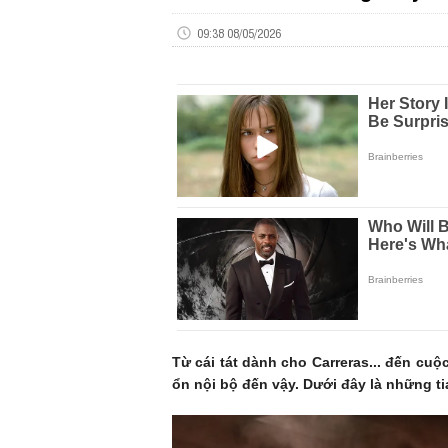
09:38 08/05/2026
Từ cái tát dành cho Carreras... đến cuộ
ổn nội bộ đến vậy. Dưới đây là những ti