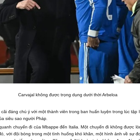
Carvajal không được trọng dụng dưới thời Arbeloa
ãi đáng chú ý với một thành viên trong ban huấn luyện trong lúc tập 
của siêu sao người Pháp.
g quanh chuyến đi của Mbappe đến Italia. Một chuyến đi không được l
ó, với đội bóng trong một tình huống khó khăn, một hình ảnh về sự đo