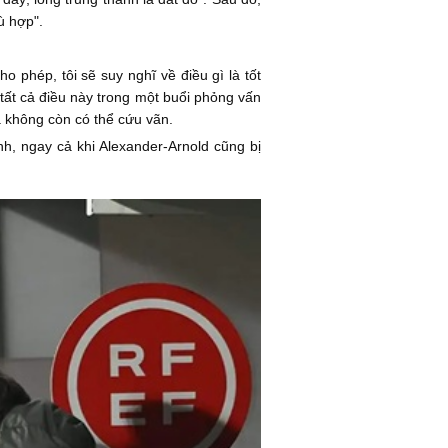
ù hợp".
 phép, tôi sẽ suy nghĩ về điều gì là tốt
 tất cả điều này trong một buổi phỏng vấn
ã không còn có thể cứu vãn.
ính, ngay cả khi Alexander-Arnold cũng bị
.