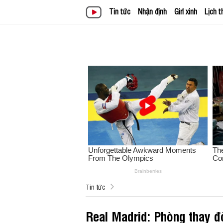
Tin tức
Nhận định
Girl xinh
Lịch t
Tin tức
Real Madrid: Phòng thay đ