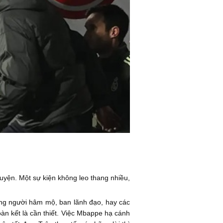
luyện. Một sự kiện không leo thang nhiều,
òng người hâm mộ, ban lãnh đạo, hay các
àn kết là cần thiết. Việc Mbappe hạ cánh