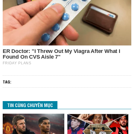
TAG:
TIN CÙNG CHUYÊN MỤC