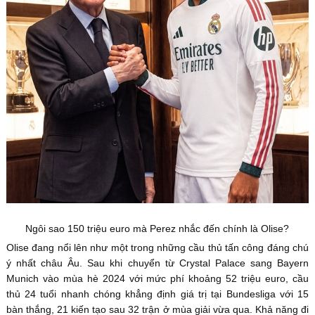
Ngôi sao 150 triệu euro mà Perez nhắc đến chính là Olise?
Olise đang nổi lên như một trong những cầu thủ tấn công đáng chú
ý nhất châu Âu. Sau khi chuyển từ Crystal Palace sang Bayern
Munich vào mùa hè 2024 với mức phí khoảng 52 triệu euro, cầu
thủ 24 tuổi nhanh chóng khẳng định giá trị tại Bundesliga với 15
bàn thắng, 21 kiến tạo sau 32 trận ở mùa giải vừa qua. Khả năng đi