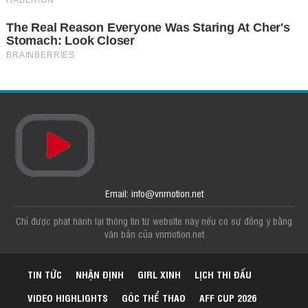
Email: info@vnmotion.net
Chỉ được phát hành lại thông tin từ website này nếu có sự đồng ý bằng
văn bản của vnmotion.net
TIN TỨC
NHẬN ĐỊNH
GIRL XINH
LỊCH THI ĐẤU
VIDEO HIGHLIGHTS
GÓC THỂ THAO
AFF CUP 2026