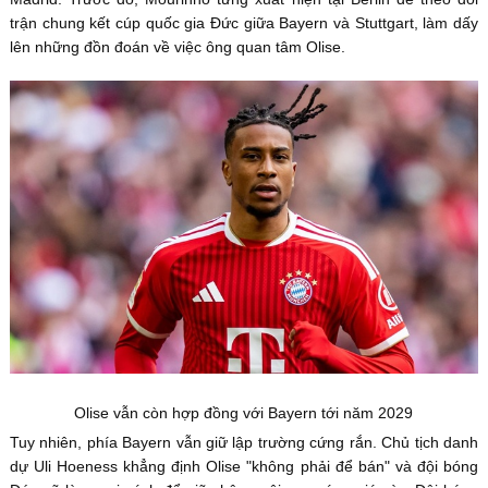
trận chung kết cúp quốc gia Đức giữa Bayern và Stuttgart, làm dấy
lên những đồn đoán về việc ông quan tâm Olise.
Olise vẫn còn hợp đồng với Bayern tới năm 2029
Tuy nhiên, phía Bayern vẫn giữ lập trường cứng rắn. Chủ tịch danh
dự Uli Hoeness khẳng định Olise "không phải để bán" và đội bóng