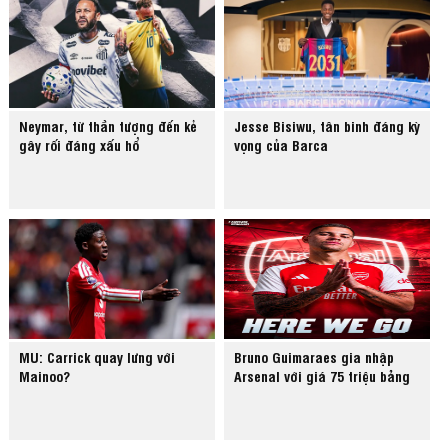
Neymar, từ thần tượng đến kẻ
Jesse Bisiwu, tân binh đáng kỳ
gây rối đáng xấu hổ
vọng của Barca
MU: Carrick quay lưng với
Bruno Guimaraes gia nhập
Mainoo?
Arsenal với giá 75 triệu bảng