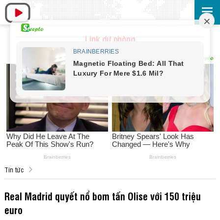
Link dự phòng
Tin tức
Real Madrid quyết nổ bom tấn Olise với 150 triệu
euro