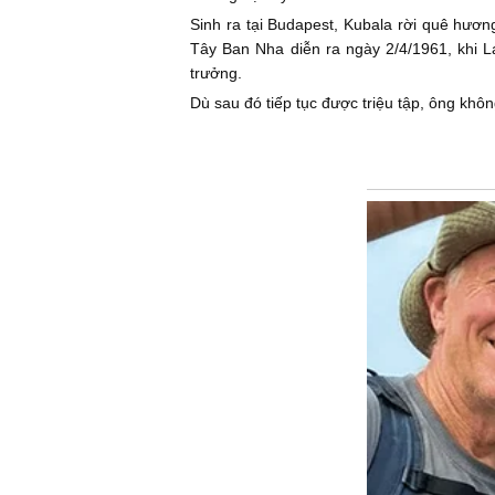
Sinh ra tại Budapest, Kubala rời quê hươ
Tây Ban Nha diễn ra ngày 2/4/1961, khi 
trưởng.
Dù sau đó tiếp tục được triệu tập, ông khô