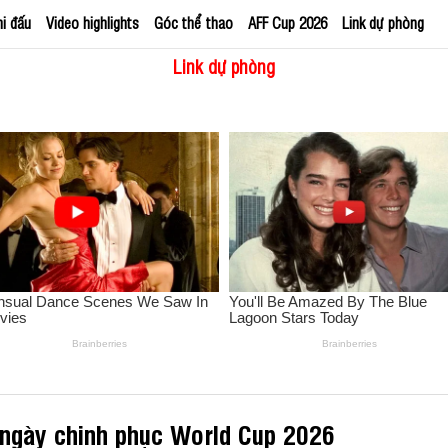
hi đấu
Video highlights
Góc thể thao
AFF Cup 2026
Link dự phòng
Link dự phòng
ờ ngày chinh phục World Cup 2026