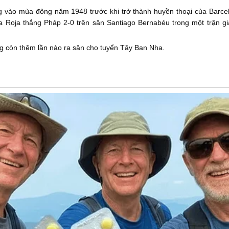
ng vào mùa đông năm 1948 trước khi trở thành huyền thoại của Barce
La Roja thắng Pháp 2-0 trên sân Santiago Bernabéu trong một trận 
ng còn thêm lần nào ra sân cho tuyển Tây Ban Nha.