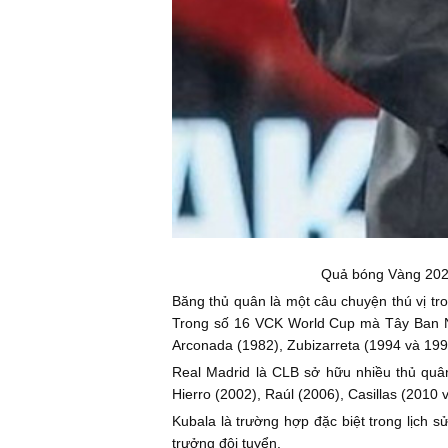
Quả bóng Vàng 2024
Băng thủ quân là một câu chuyện thú vị tro
Trong số 16 VCK World Cup mà Tây Ban Nha
Arconada (1982), Zubizarreta (1994 và 1998
Real Madrid là CLB sở hữu nhiều thủ quâ
Hierro (2002), Raúl (2006), Casillas (2010
Kubala là trường hợp đặc biệt trong lịch 
trưởng đội tuyển.