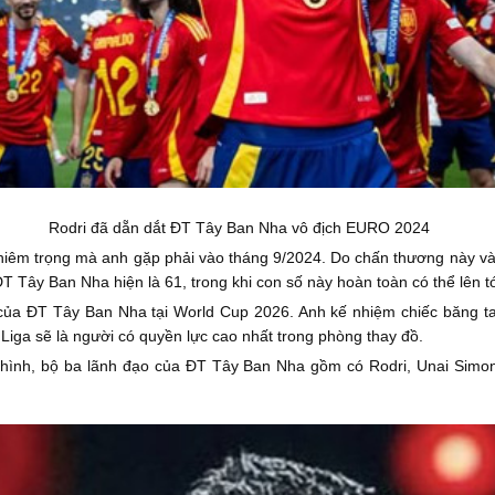
Rodri đã dẵn dắt ĐT Tây Ban Nha vô địch EURO 2024
hiêm trọng mà anh gặp phải vào tháng 9/2024. Do chấn thương này và
 Tây Ban Nha hiện là 61, trong khi con số này hoàn toàn có thể lên t
của ĐT Tây Ban Nha tại World Cup 2026. Anh kế nhiệm chiếc băng tay 
Liga sẽ là người có quyền lực cao nhất trong phòng thay đồ.
i hình, bộ ba lãnh đạo của ĐT Tây Ban Nha gồm có Rodri, Unai Simon