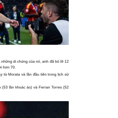
 những di chứng của nó, anh đã bỏ lỡ 12
ới hơn 70.
từ Morata và lần đầu tiên trong lịch sử
 (53 lần khoác áo) và Ferran Torres (52