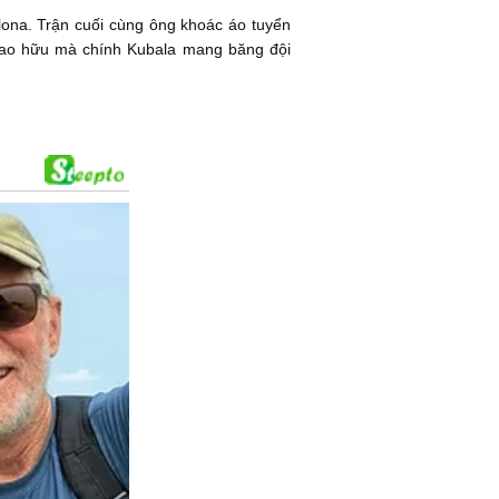
lona. Trận cuối cùng ông khoác áo tuyển
giao hữu mà chính Kubala mang băng đội