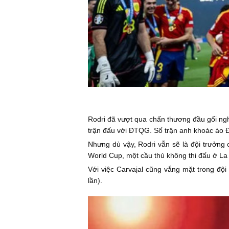
Rodri đã vượt qua chấn thương đầu gối ng
trận đấu với ĐTQG. Số trận anh khoác áo ĐT
Nhưng dù vậy, Rodri vẫn sẽ là đội trưởng 
World Cup, một cầu thủ không thi đấu ở La 
Với việc Carvajal cũng vắng mặt trong độ
lần).