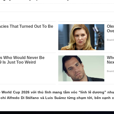
o World Cup 2026 với thủ lĩnh mang tầm vóc “lính lê dương” nh
chỉ Alfredo Di Stéfano và Luis Suárez từng chạm tới, bên cạnh 