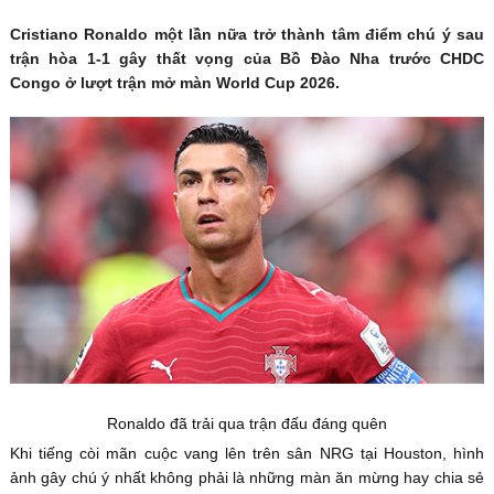
Cristiano Ronaldo một lần nữa trở thành tâm điểm chú ý sau
trận hòa 1-1 gây thất vọng của Bồ Đào Nha trước CHDC
Congo ở lượt trận mở màn World Cup 2026.
Ronaldo đã trải qua trận đấu đáng quên
Khi tiếng còi mãn cuộc vang lên trên sân NRG tại Houston, hình
ảnh gây chú ý nhất không phải là những màn ăn mừng hay chia sẻ