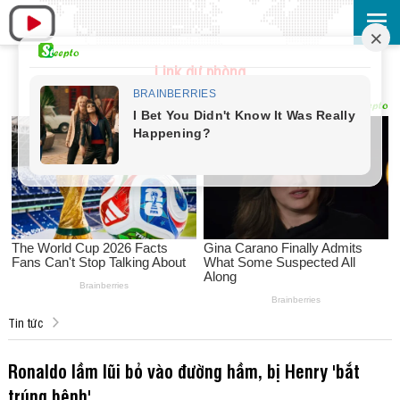
Link dự phòng
Tin tức
Ronaldo lầm lũi bỏ vào đường hầm, bị Henry 'bắt
trúng bệnh'