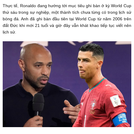
Thực tế, Ronaldo đang hướng tới mục tiêu ghi bàn ở kỳ World Cup
thứ sáu trong sự nghiệp, một thành tích chưa từng có trong lịch sử
bóng đá. Anh đã ghi bàn đầu tiên tại World Cup từ năm 2006 trên
đất Đức khi mới 21 tuổi và giờ đây vẫn khát khao tiếp tục viết nên
lịch sử.