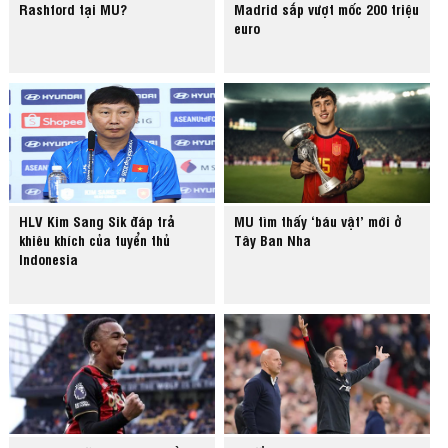
Rashford tại MU?
Madrid sắp vượt mốc 200 triệu
euro
HLV Kim Sang Sik đáp trả
MU tìm thấy ‘báu vật’ mới ở
khiêu khích của tuyển thủ
Tây Ban Nha
Indonesia