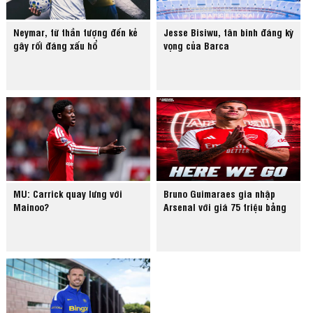
Neymar, từ thần tượng đến kẻ
Jesse Bisiwu, tân binh đáng kỳ
gây rối đáng xấu hổ
vọng của Barca
MU: Carrick quay lưng với
Bruno Guimaraes gia nhập
Mainoo?
Arsenal với giá 75 triệu bảng