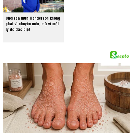
Chelsea mua Henderson không
phải vì chuyên môn, mà vì một
lý do đặc biệt