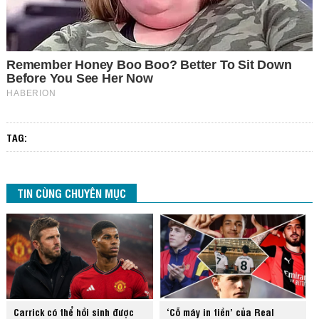
TAG:
TIN CÙNG CHUYÊN MỤC
Carrick có thể hồi sinh được
‘Cỗ máy in tiền’ của Real