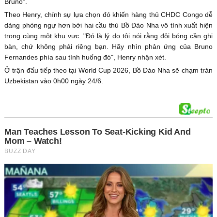
Bruno".
Theo Henry, chính sự lựa chọn đó khiến hàng thủ CHDC Congo dễ
dàng phòng ngự hơn bởi hai cầu thủ Bồ Đào Nha vô tình xuất hiện
trong cùng một khu vực. "Đó là lý do tôi nói rằng đội bóng cần ghi
bàn, chứ không phải riêng bạn. Hãy nhìn phản ứng của Bruno
Fernandes phía sau tình huống đó", Henry nhận xét.
Ở trận đấu tiếp theo tại World Cup 2026, Bồ Đào Nha sẽ chạm trán
Uzbekistan vào 0h00 ngày 24/6.