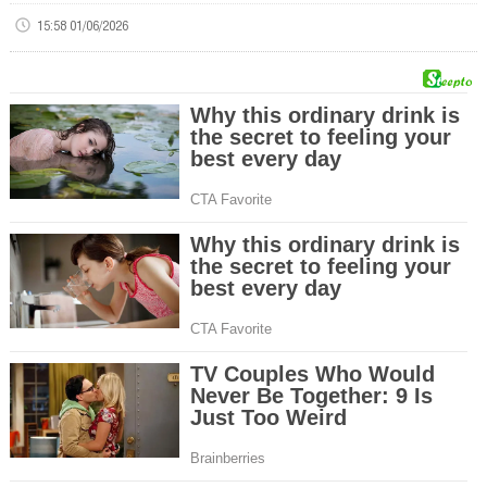
15:58 01/06/2026