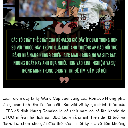
Luận điểm đây là kỳ World Cup cuối cùng của Ronaldo không phải
là sự cảm tính. Đó là xác suất. Bài viết về kỷ lục chính thức của
UEFA đã định khung Ronaldo là cầu thủ nam có số lần khoác áo
ĐTQG nhiều nhất lịch sử. BBC lưu ý rằng anh hiện đã 41 tuổi và
được lựa chọn cho giải đấu thứ sáu - một kỷ lục vô tiền khoáng