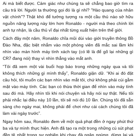
Ai mà biết được. Cảm giác như chúng ta sẽ chẳng bao giờ tìm ra
câu trả lời. Người ta thường gọi đó là gì nhỉ? "Hào quang của nhân
vật chính"? Thật khó để tưởng tượng ra một cầu thủ nào sở hữu
nguồn năng lượng này lớn hơn Ronaldo - người mà theo chính lời
anh tự nhận, là cầu thủ vĩ đại nhất từng xuất hiện trên thế giới.
Cách đây một năm, Ronaldo chĩa mũi dùi vào giới truyền thông Bồ
Đào Nha, đặc biệt nhắm vào một phóng viên đã mắc sai lầm khi
nhìn vào màn hình máy tính xách tay (có lẽ là để gõ lại những gì
CR7 đang nói) thay vì nhìn thẳng vào mắt anh.
“Tôi đã xem một vài buổi họp báo trong những ngày qua và tôi
không thích những gì mình thấy”, Ronaldo giận dữ. “Khi ai đó đặt
câu hỏi, tôi muốn các bạn nhìn vào mắt tôi, chứ không phải cúi gằm
mặt vào máy tính. Các bạn có thừa thời gian để nhìn vào máy tính
sau đó mà. Hãy nhìn tôi khi nói chuyện và hãy nói sự thật. Nếu tôi
phải nhắc lại điều này 10 lần, tôi sẽ nói đủ 10 lần. Chúng tôi đã sẵn
sàng cho ngày mai, không phải để chơi như cái cách chúng tôi đã
làm vài ngày trước”.
Ngay hôm sau, Ronaldo đem về một quả phạt đền ở ngay phút thứ
ba và tự mình thực hiện. Anh đã tạo ra một trong những cú sút phạt
đền tệ nhất trong sự nghiệp khi chạy đà ngập ngừng, dừng lại và