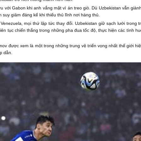
ữu với Gabon khi anh vắng mặt vì án treo giò. Dù Uzbekistan vẫn giàn
suy giảm đáng kể khi thiếu thủ lĩnh nơi hàng thủ.
 Venezuela, mọi thứ lập tức thay đổi. Uzbekistan giữ sạch lưới trong 
iên tục chiến thắng trong những pha đua tốc độ, thực hiện các tình h
nov được xem là một trong những trung vệ triển vọng nhất thế giới hiệ
ấp dẫn.