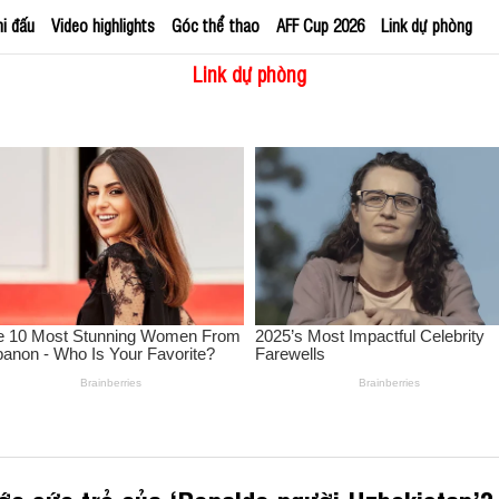
hi đấu
Video highlights
Góc thể thao
AFF Cup 2026
Link dự phòng
Link dự phòng