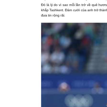
Đó là lý do vì sao mỗi lần trở về quê hư
khắp Tashkent. Đám cưới của anh trở thành
đưa tin rộng rãi.