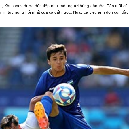
ơng, Khusanov được đón tiếp như một người hùng dân tộc. Tên tuổi củ
 tin tức nóng hổi nhất của cả đất nước. Ngay cả việc anh đón con đầ