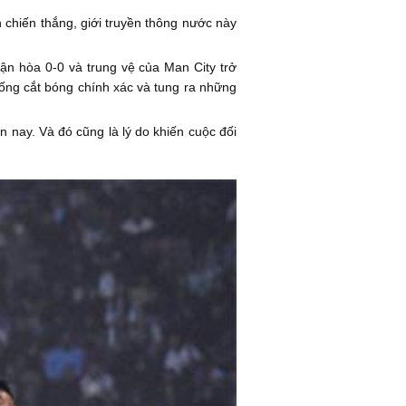
h chiến thắng, giới truyền thông nước này
trận hòa 0-0 và trung vệ của Man City trở
uống cắt bóng chính xác và tung ra những
n nay. Và đó cũng là lý do khiến cuộc đối