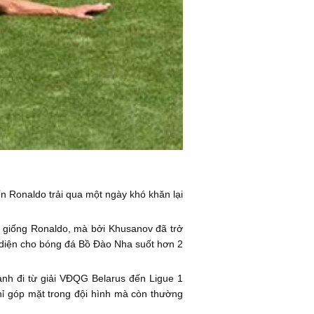
n Ronaldo trải qua một ngày khó khăn lại
h giống Ronaldo, mà bởi Khusanov đã trở
i diện cho bóng đá Bồ Đào Nha suốt hơn 2
anh đi từ giải VĐQG Belarus đến Ligue 1
hỉ góp mặt trong đội hình mà còn thường