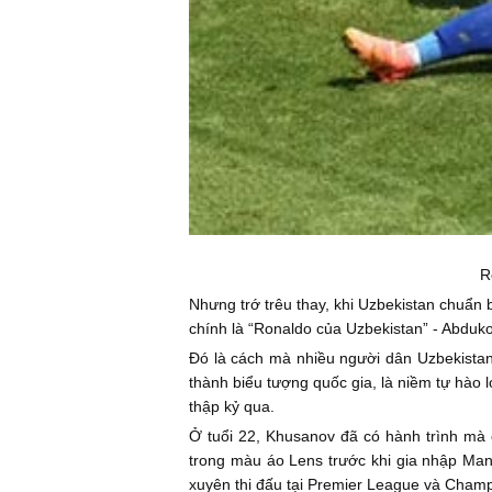
R
Nhưng trớ trêu thay, khi Uzbekistan chuẩn 
chính là “Ronaldo của Uzbekistan” - Abduk
Đó là cách mà nhiều người dân Uzbekistan
thành biểu tượng quốc gia, là niềm tự hào
thập kỷ qua.
Ở tuổi 22, Khusanov đã có hành trình mà 
trong màu áo Lens trước khi gia nhập Man
xuyên thi đấu tại Premier League và Cham