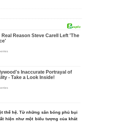
một thế hệ. Từ những sân bóng phủ bụi
uất hiện như một biểu tượng của khát