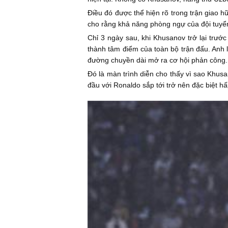
Điều đó được thể hiện rõ trong trận giao h
cho rằng khả năng phòng ngự của đội tuyển 
Chỉ 3 ngày sau, khi Khusanov trở lại trước
thành tâm điểm của toàn bộ trận đấu. Anh l
đường chuyền dài mở ra cơ hội phản công.
Đó là màn trình diễn cho thấy vì sao Khusa
đầu với Ronaldo sắp tới trở nên đặc biệt h