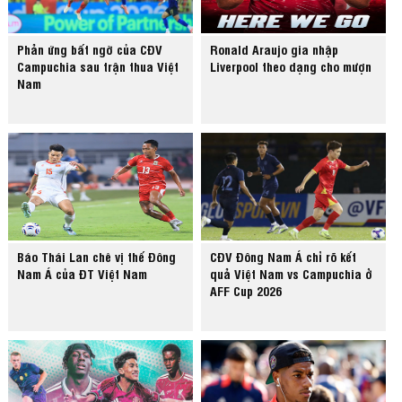
Phản ứng bất ngờ của CĐV
Ronald Araujo gia nhập
Campuchia sau trận thua Việt
Liverpool theo dạng cho mượn
Nam
Báo Thái Lan chê vị thế Đông
CĐV Đông Nam Á chỉ rõ kết
Nam Á của ĐT Việt Nam
quả Việt Nam vs Campuchia ở
AFF Cup 2026