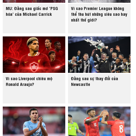
MU: Đằng sau giấc mơ ‘PSG
Vì sao Premier League không
hóa’ của Michael Carrick
thể thu hút những siêu sao hay
nhất thế giới?
Vì sao Liverpool chiêu mộ
Đằng sau sự thay đổi của
Ronald Araujo?
Newcastle