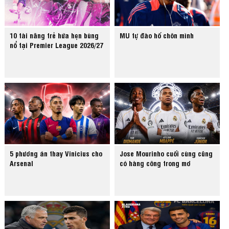
10 tài năng trẻ hứa hẹn bùng
MU tự đào hố chôn mình
nổ tại Premier League 2026/27
5 phương án thay Vinicius cho
Jose Mourinho cuối cùng cũng
Arsenal
có hàng công trong mơ