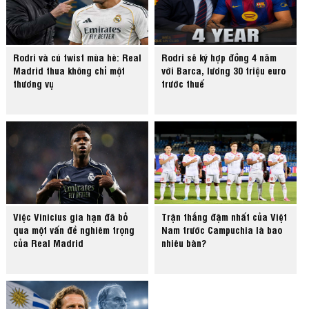
Rodri và cú twist mùa hè: Real
Rodri sẽ ký hợp đồng 4 năm
Madrid thua không chỉ một
với Barca, lương 30 triệu euro
thương vụ
trước thuế
Việc Vinicius gia hạn đã bỏ
Trận thắng đậm nhất của Việt
qua một vấn đề nghiêm trọng
Nam trước Campuchia là bao
của Real Madrid
nhiêu bàn?