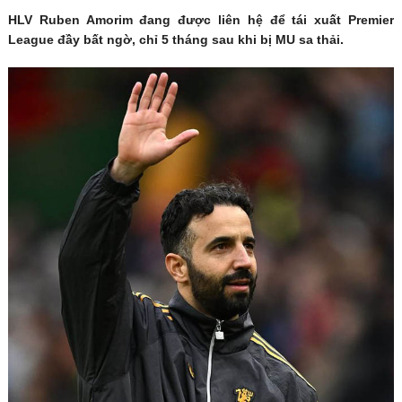
HLV Ruben Amorim đang được liên hệ để tái xuất Premier
League đầy bất ngờ, chỉ 5 tháng sau khi bị MU sa thải.