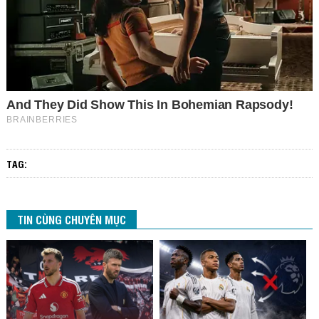
TAG:
TIN CÙNG CHUYÊN MỤC