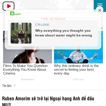
Link dự phòng
Tin tức
Ruben Amorim sẽ trở lại Ngoại hạng Anh để đấu
MU?