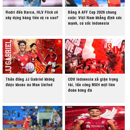
Rodri đến Barca, HLV Flick sẽ
Bảng A AFF Cup 2026 chung
xây dựng hàng tiền vệ ra sao?
cuộc: Việt Nam khẳng định sức
mạnh, cú sốc Indonesia
Thần đồng JJ Gabriel không
CĐV Indonesia xả giận trọng
được khoác áo Man United
tài, tấn công MXH một liên
đoàn bóng đá