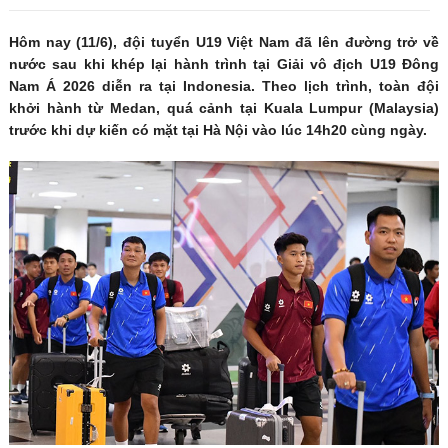
Hôm nay (11/6), đội tuyển U19 Việt Nam đã lên đường trở về
nước sau khi khép lại hành trình tại Giải vô địch U19 Đông
Nam Á 2026 diễn ra tại Indonesia. Theo lịch trình, toàn đội
khởi hành từ Medan, quá cảnh tại Kuala Lumpur (Malaysia)
trước khi dự kiến có mặt tại Hà Nội vào lúc 14h20 cùng ngày.