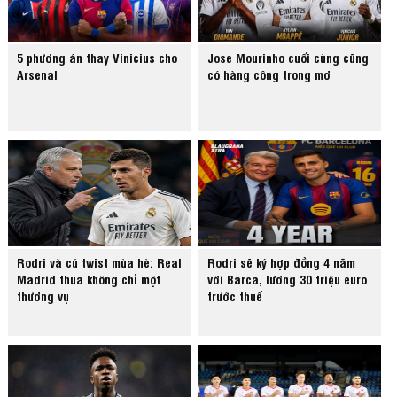
5 phương án thay Vinicius cho
Jose Mourinho cuối cùng cũng
Arsenal
có hàng công trong mơ
Rodri và cú twist mùa hè: Real
Rodri sẽ ký hợp đồng 4 năm
Madrid thua không chỉ một
với Barca, lương 30 triệu euro
thương vụ
trước thuế