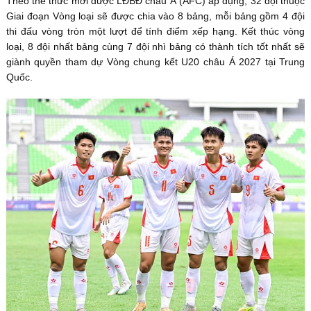
Theo thể thức mới được LĐBĐ châu Á (AFC) áp dụng, 32 đội thuộc
Giai đoạn Vòng loại sẽ được chia vào 8 bảng, mỗi bảng gồm 4 đội
thi đấu vòng tròn một lượt để tính điểm xếp hạng. Kết thúc vòng
loại, 8 đội nhất bảng cùng 7 đội nhì bảng có thành tích tốt nhất sẽ
giành quyền tham dự Vòng chung kết U20 châu Á 2027 tại Trung
Quốc.