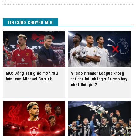
TIN CÙNG CHUYÊN MỤC
MU: Đằng sau giấc mơ ‘PSG
Vì sao Premier League không
hóa’ của Michael Carrick
thể thu hút những siêu sao hay
nhất thế giới?