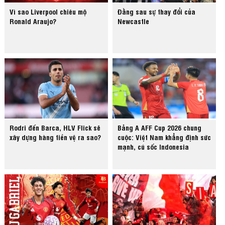
Vì sao Liverpool chiêu mộ
Đằng sau sự thay đổi của
Ronald Araujo?
Newcastle
Rodri đến Barca, HLV Flick sẽ
Bảng A AFF Cup 2026 chung
xây dựng hàng tiền vệ ra sao?
cuộc: Việt Nam khẳng định sức
mạnh, cú sốc Indonesia