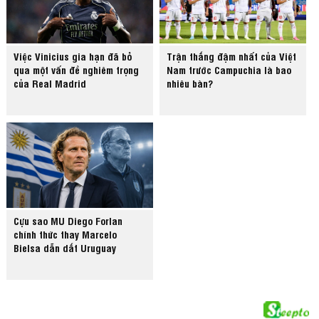
Việc Vinicius gia hạn đã bỏ
Trận thắng đậm nhất của Việt
qua một vấn đề nghiêm trọng
Nam trước Campuchia là bao
của Real Madrid
nhiêu bàn?
Cựu sao MU Diego Forlan
chính thức thay Marcelo
Bielsa dẫn dắt Uruguay