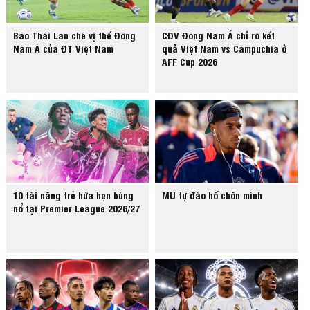
Báo Thái Lan chê vị thế Đông
CĐV Đông Nam Á chỉ rõ kết
Nam Á của ĐT Việt Nam
quả Việt Nam vs Campuchia ở
AFF Cup 2026
10 tài năng trẻ hứa hẹn bùng
MU tự đào hố chôn mình
nổ tại Premier League 2026/27