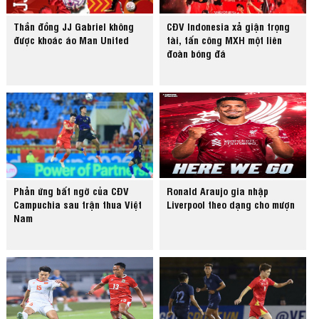
Thần đồng JJ Gabriel không
CĐV Indonesia xả giận trọng
được khoác áo Man United
tài, tấn công MXH một liên
đoàn bóng đá
Phản ứng bất ngờ của CĐV
Ronald Araujo gia nhập
Campuchia sau trận thua Việt
Liverpool theo dạng cho mượn
Nam