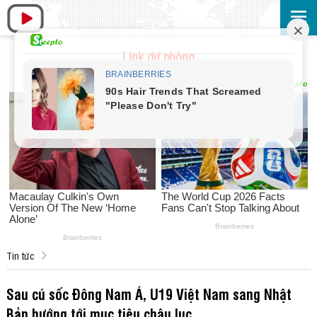
Link dự phòng
Tin tức
Sau cú sốc Đông Nam Á, U19 Việt Nam sang Nhật
Bản hướng tới mục tiêu châu lục