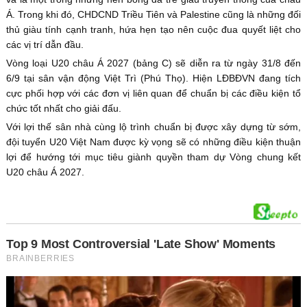
Á. Trong khi đó, CHDCND Triều Tiên và Palestine cũng là những đối
thủ giàu tính cạnh tranh, hứa hẹn tạo nên cuộc đua quyết liệt cho
các vị trí dẫn đầu.
Vòng loại U20 châu Á 2027 (bảng C) sẽ diễn ra từ ngày 31/8 đến
6/9 tại sân vận động Việt Trì (Phú Thọ). Hiện LĐBĐVN đang tích
cực phối hợp với các đơn vị liên quan để chuẩn bị các điều kiện tổ
chức tốt nhất cho giải đấu.
Với lợi thế sân nhà cùng lộ trình chuẩn bị được xây dựng từ sớm,
đội tuyển U20 Việt Nam được kỳ vọng sẽ có những điều kiện thuận
lợi để hướng tới mục tiêu giành quyền tham dự Vòng chung kết
U20 châu Á 2027.